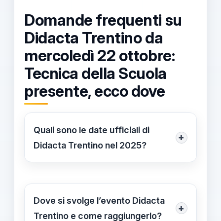
Domande frequenti su
Didacta Trentino da
mercoledì 22 ottobre:
Tecnica della Scuola
presente, ecco dove
Quali sono le date ufficiali di
+
Didacta Trentino nel 2025?
Didacta Trentino si svolgerà da
mercoledì 22 ottobre a venerdì 24
ottobre 2025, offrendo tre giorni di
Dove si svolge l’evento Didacta
+
incontri, seminari e esposizioni
Trentino e come raggiungerlo?