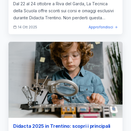
esclusivi sui nostri corsi
Dal 22 al 24 ottobre a Riva del Garda, La Tecnica
della Scuola offre sconti sui corsi e omaggi esclusivi
durante Didacta Trentino. Non perderti questa
occasione di formazione e networking!
14 Ott 2025
Approfondisci
Didacta 2025 in Trentino: scopri i principali