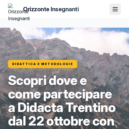
Orizzonte Insegnanti
DIDATTICA E METODOLOGIE
Scopri dove e
come partecipare
a Didacta Trentino
dal 22 ottobre con