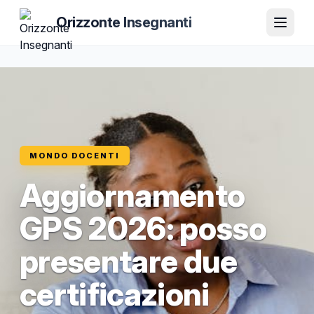
Orizzonte Insegnanti
MONDO DOCENTI
Aggiornamento
GPS 2026: posso
presentare due
certificazioni