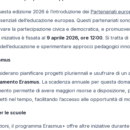
uesta edizione 2026 è l’introduzione dei
Partenariati euro
senziali dell’educazione europea. Questi partenariati sono
tivare la partecipazione civica e democratica, e promuove
niziativa è fissata al
9 aprile 2026, ore 12:00
. Si tratta d
ell’educazione e sperimentare approcci pedagogici innov
smus
iderano pianificare progetti pluriennali e usufruire di un a
tamento Erasmus
. La scadenza annuale per questa doma
ento permette di avere maggiori risorse a disposizione, pi
getti nel tempo, facilitando l’accesso alle opportunità di 
r le scuole
azioni, il programma Erasmus+ offre altre iniziative durante