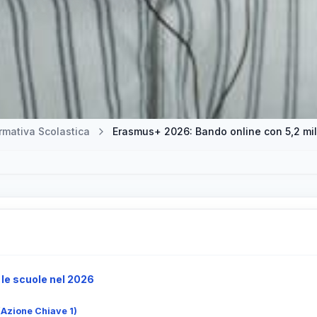
mativa Scolastica
Erasmus+ 2026: Bando online con 5,2 mili
 le scuole nel 2026
(Azione Chiave 1)