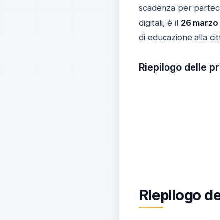
scadenza per partecip
digitali, è il
26 marzo 
di educazione alla ci
Riepilogo delle p
Riepilogo de