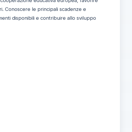
a cooperazione educativa europea, favorire
ri. Conoscere le principali scadenze e
ti disponibili e contribuire allo sviluppo