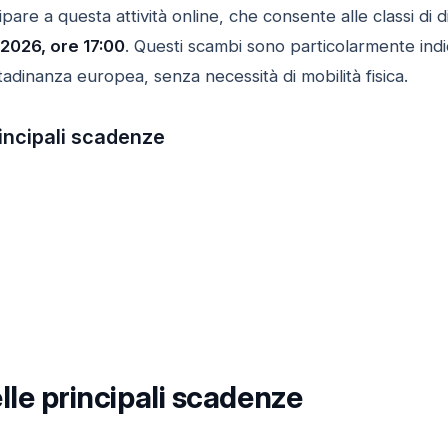
are a questa attività online, che consente alle classi di d
2026, ore 17:00
. Questi scambi sono particolarmente indic
ttadinanza europea, senza necessità di mobilità fisica.
rincipali scadenze
lle principali scadenze