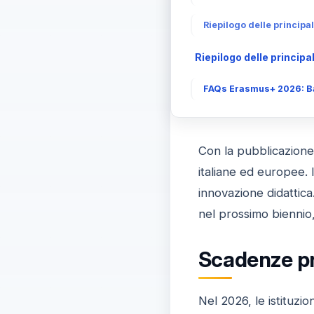
Riepilogo delle principa
Riepilogo delle princip
FAQs Erasmus+ 2026: Ban
Con la pubblicazione 
italiane ed europee. 
innovazione didattica
nel prossimo biennio,
Scadenze pri
Nel 2026, le istituzi