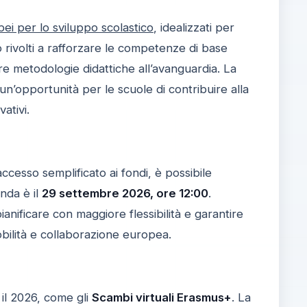
pei per lo sviluppo scolastico
, idealizzati per
 rivolti a rafforzare le competenze di base
re metodologie didattiche all’avanguardia. La
i un’opportunità per le scuole di contribuire alla
ativi.
ccesso semplificato ai fondi, è possibile
nda è il
29 settembre 2026, ore 12:00
.
anificare con maggiore flessibilità e garantire
mobilità e collaborazione europea.
 il 2026, come gli
Scambi virtuali Erasmus+
. La