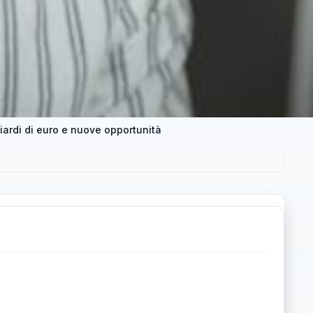
ardi di euro e nuove opportunità