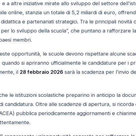
a altre iniziative mirate allo sviluppo del settore dell'
le online, stanzia un totale di 5,2 miliardi di euro, offrend
didattica e partenariati strategici. Tra le principali novità 
 per lo sviluppo della scuola”, che puntano a rafforzare la 
 paesi membri.
este opportunità, le scuole devono rispettare alcune sc
, quando si apriranno ufficialmente le candidature per i pr
mente, il
28 febbraio 2026
sarà la scadenza per l'invio dei 
.
 che le istituzioni scolastiche preparino in anticipo la do
à di candidatura. Oltre alle scadenze di apertura, si ricor
CEA) pubblica periodicamente aggiornamenti e chiarimenti 
ttentamente.