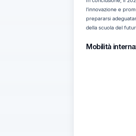
In conclusione, il 2
l’innovazione e prom
prepararsi adeguatame
della scuola del futur
Mobilità intern