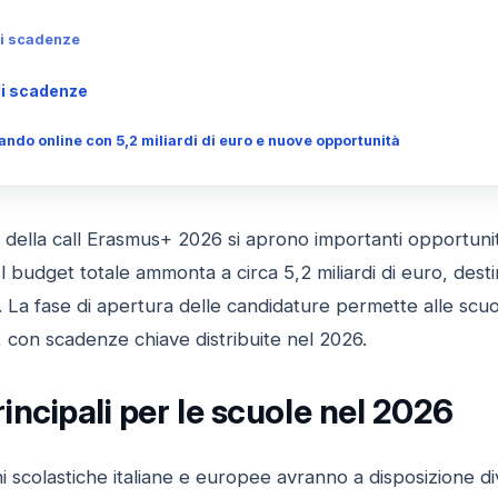
li scadenze
ali scadenze
do online con 5,2 miliardi di euro e nuove opportunità
della call Erasmus+ 2026 si aprono importanti opportunità 
Il budget totale ammonta a circa 5,2 miliardi di euro, des
. La fase di apertura delle candidature permette alle scuole
 con scadenze chiave distribuite nel 2026.
ncipali per le scuole nel 2026
oni scolastiche italiane e europee avranno a disposizione 