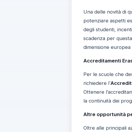
Una delle novità di q
potenziare aspetti es
degli studenti, incen
scadenza per questa i
dimensione europea d
Accreditamenti Era
Per le scuole che des
richiedere l’
Accredi
Ottenere l’accreditam
la continuità dei pro
Altre opportunità pe
Oltre alle principali 