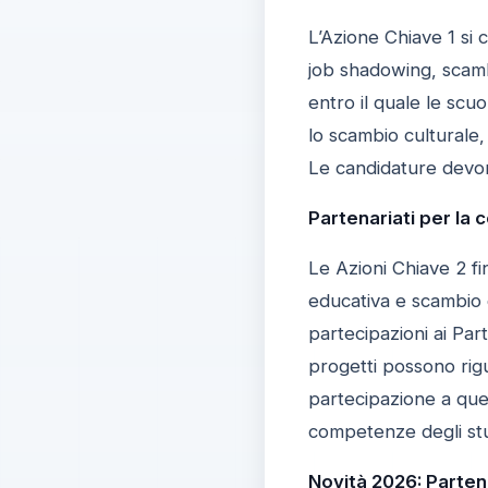
L’Azione Chiave 1 si 
job shadowing, scamb
entro il quale le scu
lo scambio culturale,
Le candidature devon
Partenariati per la
Le Azioni Chiave 2 fin
educativa e scambio 
partecipazioni ai Par
progetti possono rigu
partecipazione a ques
competenze degli stu
Novità 2026: Partena