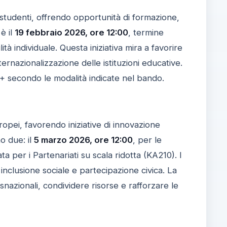
e studenti, offrendo opportunità di formazione,
è il
19 febbraio 2026, ore 12:00
, termine
à individuale. Questa iniziativa mira a favorire
rnazionalizzazione delle istituzioni educative.
s+ secondo le modalità indicate nel bando.
uropei, favorendo iniziative di innovazione
o due: il
5 marzo 2026, ore 12:00
, per le
a per i Partenariati su scala ridotta (KA210). I
 inclusione sociale e partecipazione civica. La
nazionali, condividere risorse e rafforzare le