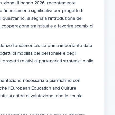
istruzione. Il bando 2026, recentemente
o finanziamenti significativi per progetti di
di quest’anno, si segnala l’introduzione dei
cooperazione tra istituti e a favorire scambi di
adenze fondamentali. La prima importante data
ogetti di mobilità del personale e degli
progetti relativi ai partenariati strategici e alle
cumentazione necessaria e pianifichino con
da che l’European Education and Culture
sui criteri di valutazione, che le scuole