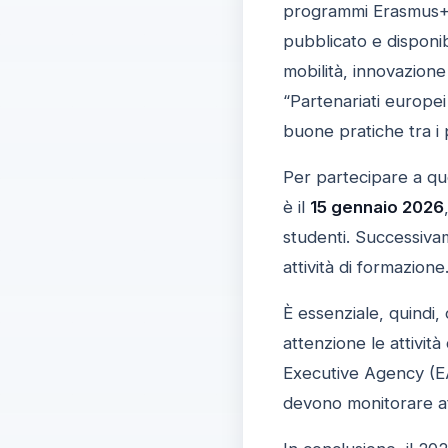
programmi Erasmus+ e 
pubblicato e disponibi
mobilità, innovazione 
“Partenariati europei
buone pratiche tra i
Per partecipare a qu
è il
15 gennaio 2026
studenti. Successiva
attività di formazione
È essenziale, quindi,
attenzione le attivit
Executive Agency (EA
devono monitorare a