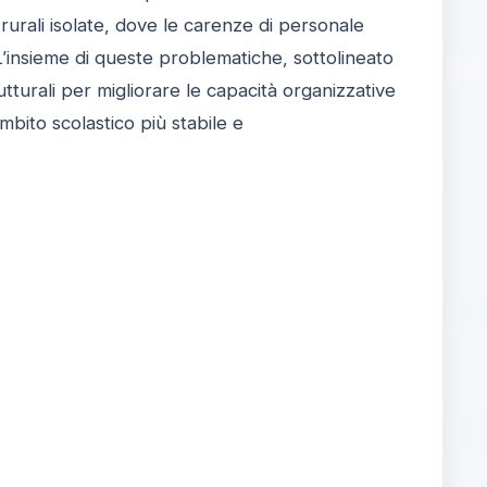
rurali isolate, dove le carenze di personale
 L’insieme di queste problematiche, sottolineato
utturali per migliorare le capacità organizzative
ambito scolastico più stabile e