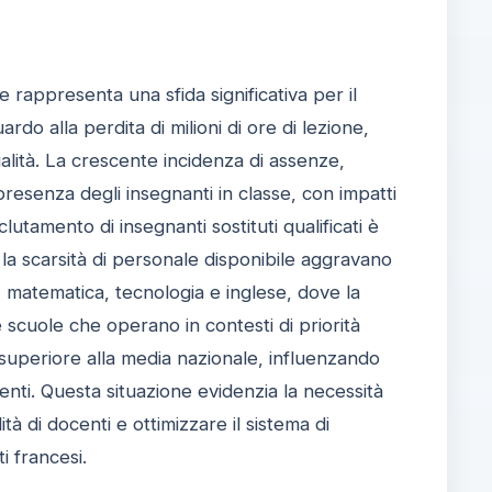
e rappresenta una sfida significativa per il
rdo alla perdita di milioni di ore di lezione,
alità. La crescente incidenza di assenze,
resenza degli insegnanti in classe, con impatti
eclutamento di insegnanti sostituti qualificati è
e la scarsità di personale disponibile aggravano
, matematica, tecnologia e inglese, dove la
e scuole che operano in contesti di priorità
 superiore alla media nazionale, influenzando
enti. Questa situazione evidenzia la necessità
ità di docenti e ottimizzare il sistema di
i francesi.