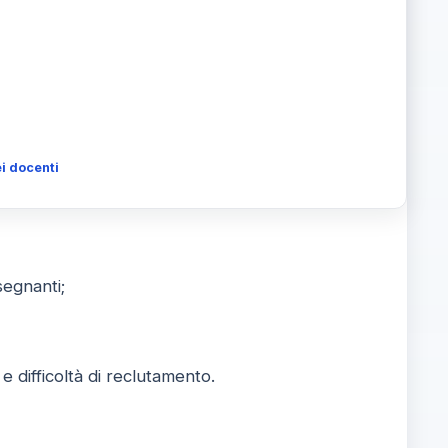
i docenti
segnanti;
 difficoltà di reclutamento.