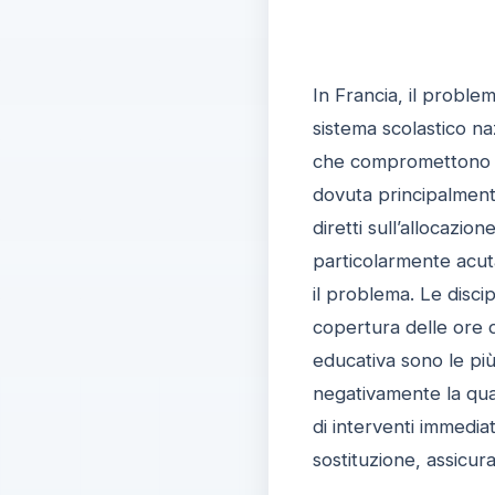
In Francia, il problem
sistema scolastico naz
che compromettono l’e
dovuta principalmente
diretti sull’allocazion
particolarmente acuta
il problema. Le disci
copertura delle ore d
educativa sono le più
negativamente la qual
di interventi immediat
sostituzione, assicura