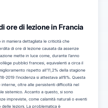
di ore di lezione in Francia
in maniera dettagliata le criticità che
perdita di ore di lezione causata da assenze
situazione mette in luce come, durante l’anno
llège pubblici francesi, equivalenti a circa il
lioramento rispetto all’11,2% della stagione
2019 l’incidenza si attestava all’8%. Questa
nterne, oltre alle persistenti difficoltà nel
e sistemico. Accanto a questo, si sono
enze impreviste, come calamità naturali o eventi
 delle lezioni. La problematica è