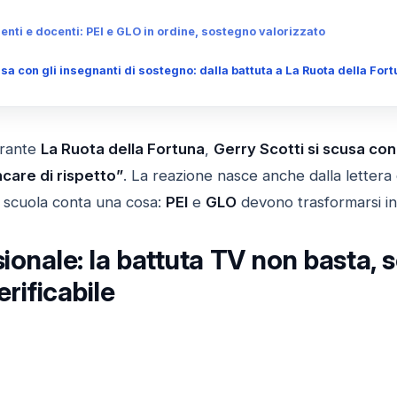
genti e docenti: PEI e GLO in ordine, sostegno valorizzato
sa con gli insegnanti di sostegno: dalla battuta a La Ruota della Fort
urante
La Ruota della Fortuna
,
Gerry Scotti si scusa con
are di rispetto”
. La reazione nasce anche dalla lettera 
la scuola conta una cosa:
PEI
e
GLO
devono trasformarsi in 
sionale: la battuta TV non basta, 
erificabile