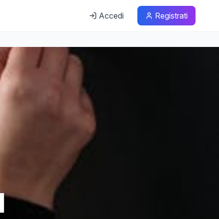
Accedi
Registrati
l