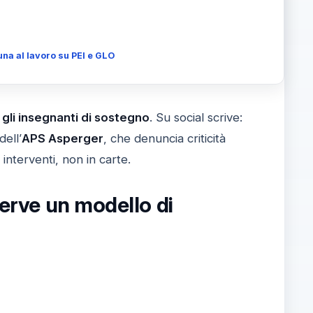
una al lavoro su PEI e GLO
 gli insegnanti di sostegno
. Su social scrive:
dell’
APS Asperger
, che denuncia criticità
interventi, non in carte.
serve un modello di