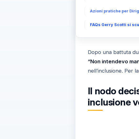
Azioni pratiche per Diri
FAQs Gerry Scotti si scu
Dopo una battuta d
“Non intendevo manc
nell’inclusione. Per 
Il nodo deci
inclusione v