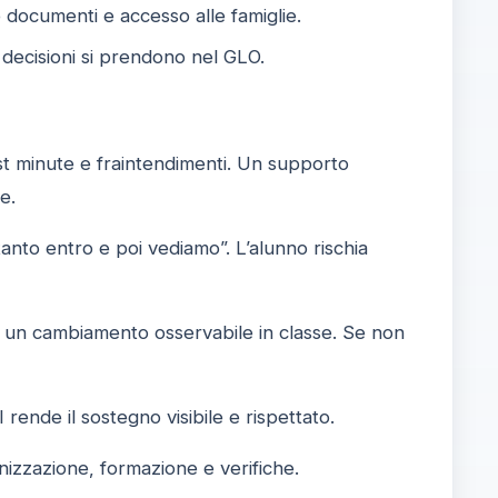
e documenti e accesso alle famiglie.
 decisioni si prendono nel GLO.
t minute e fraintendimenti. Un supporto
e.
anto entro e poi vediamo”. L’alunno rischia
o un cambiamento osservabile in classe. Se non
rende il sostegno visibile e rispettato.
anizzazione, formazione e verifiche.