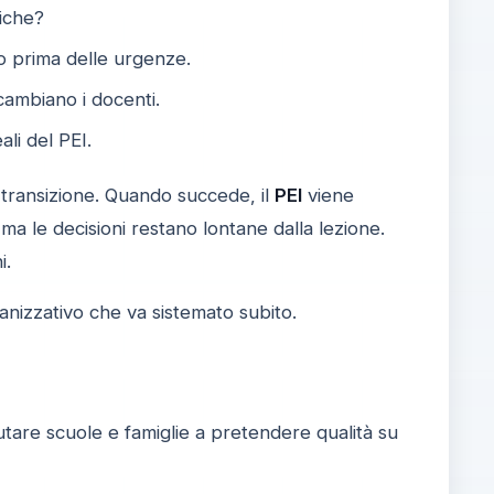
fiche?
o prima delle urgenze.
cambiano i docenti.
li del PEI.
di transizione. Quando succede, il
PEI
viene
, ma le decisioni restano lontane dalla lezione.
i.
anizzativo che va sistemato subito.
iutare scuole e famiglie a pretendere qualità su