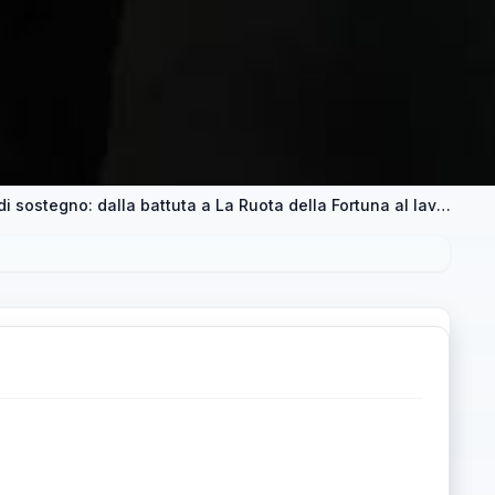
Gerry Scotti si scusa con gli insegnanti di sostegno: dalla battuta a La Ruota della Fortuna al lavoro su PEI e GLO