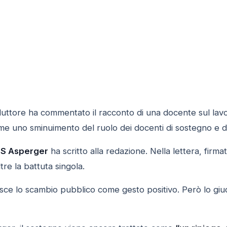
duttore ha commentato il racconto di una docente sul lavo
me uno sminuimento del ruolo dei docenti di sostegno e di
S Asperger
ha scritto alla redazione. Nella lettera, firm
tre la battuta singola.
sce lo scambio pubblico come gesto positivo. Però lo giud