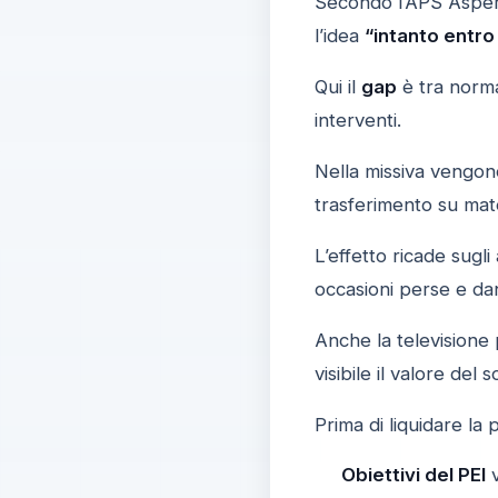
Secondo l’APS Asperg
l’idea
“intanto entro
Qui il
gap
è tra norma
interventi.
Nella missiva vengon
trasferimento su mat
L’effetto ricade sugli 
occasioni perse e dann
Anche la televisione
visibile il valore del
Prima di liquidare la
Obiettivi del PEI
v