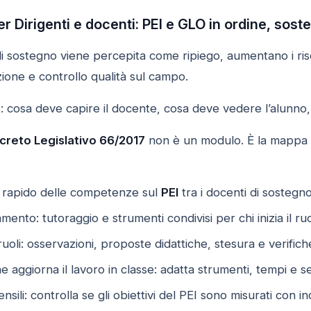
er Dirigenti e docenti: PEI e GLO in ordine, sost
 sostegno viene percepita come ripiego, aumentano i risch
ione e controllo qualità sul campo.
: cosa deve capire il docente, cosa deve vedere l’alunno,
creto Legislativo 66/2017
non è un modulo. È la mappa de
 rapido delle competenze sul
PEI
tra i docenti di sostegno
mento: tutoraggio e strumenti condivisi per chi inizia il ru
 ruoli: osservazioni, proposte didattiche, stesura e verifi
e aggiorna il lavoro in classe: adatta strumenti, tempi e se
sili: controlla se gli obiettivi del PEI sono misurati con ind