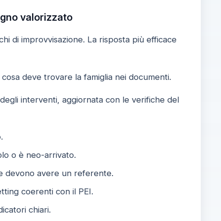
egno valorizzato
i di improvvisazione. La risposta più efficace
 cosa deve trovare la famiglia nei documenti.
gli interventi, aggiornata con le verifiche del
.
olo o è neo-arrivato.
che devono avere un referente.
tting coerenti con il PEI.
icatori chiari.