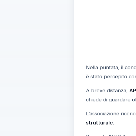
Nella puntata, il con
è stato percepito co
A breve distanza,
AP
chiede di guardare ol
L’associazione ricono
strutturale
.