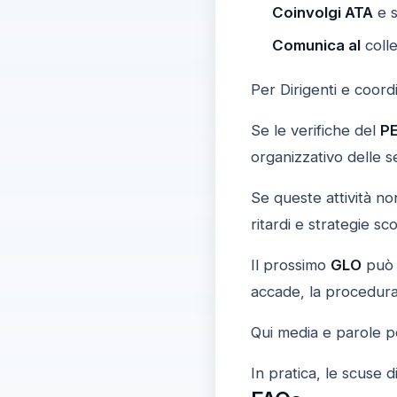
Coinvolgi ATA
e s
Comunica al
colle
Per Dirigenti e coordi
Se le verifiche del
PE
organizzativo delle s
Se queste attività no
ritardi e strategie sc
Il prossimo
GLO
può 
accade, la procedura
Qui media e parole po
In pratica, le scuse 