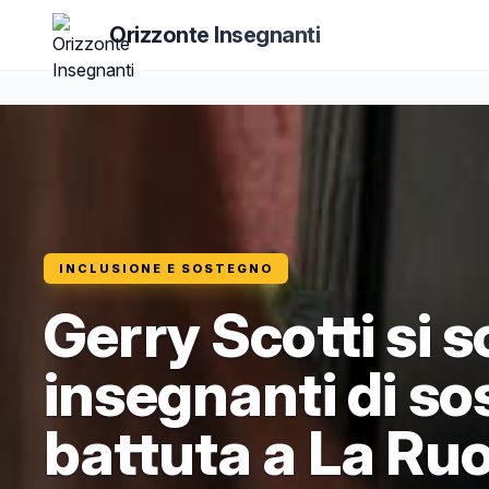
Orizzonte Insegnanti
INCLUSIONE E SOSTEGNO
Gerry Scotti si s
insegnanti di so
battuta a La Ruo