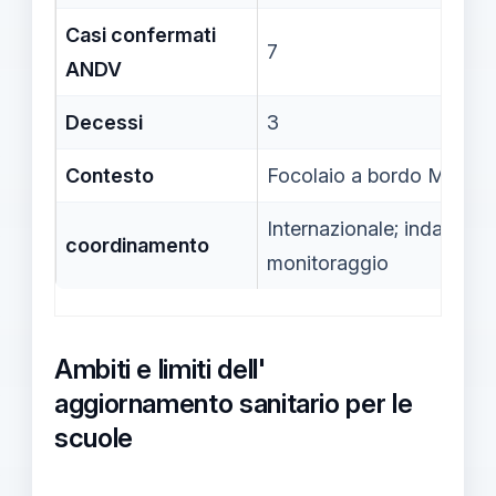
Casi confermati
7
ANDV
Decessi
3
Contesto
Focolaio a bordo MV Ho
Internazionale; indagini 
coordinamento
monitoraggio
Ambiti e limiti dell'
aggiornamento sanitario per le
scuole