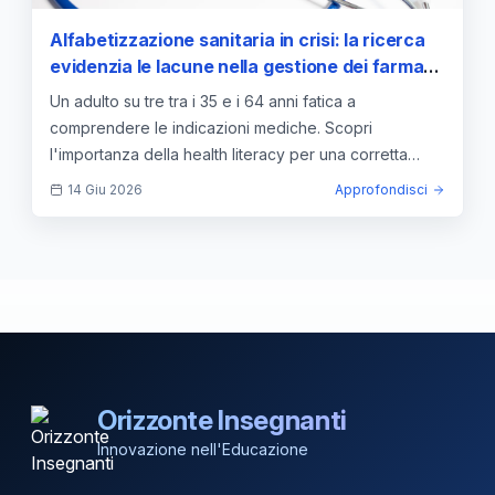
Alfabetizzazione sanitaria in crisi: la ricerca
evidenzia le lacune nella gestione dei farmaci
per gli adulti di mezza età
Un adulto su tre tra i 35 e i 64 anni fatica a
comprendere le indicazioni mediche. Scopri
l'importanza della health literacy per una corretta
gestione dei farmaci.
14 Giu 2026
Approfondisci
Orizzonte Insegnanti
Innovazione nell'Educazione