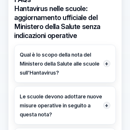
Hantavirus nelle scuole:
aggiornamento ufficiale del
Ministero della Salute senza
indicazioni operative
Qual è lo scopo della nota del
+
Ministero della Salute alle scuole
sull'Hantavirus?
Aggiorna il quadro epidemiologico e
chiarisce i limiti dell'informazione
Le scuole devono adottare nuove
disponibile; non contiene indicazioni
+
misure operative in seguito a
operative per le scuole.
questa nota?
No; la nota non prevede nuove