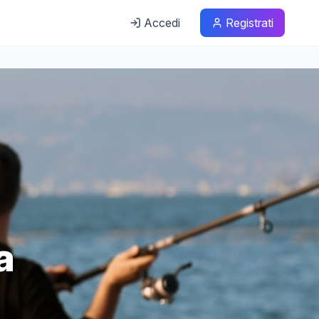
Accedi
Registrati
a