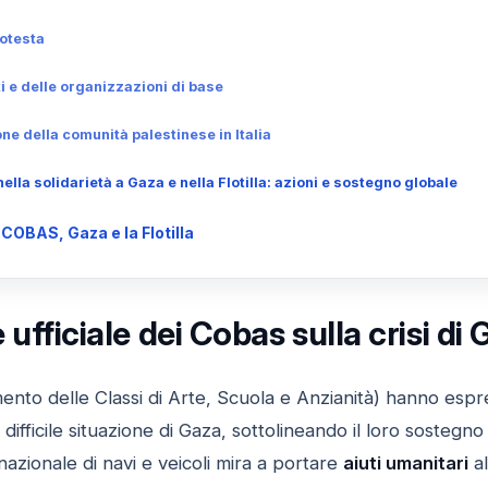
rotesta
i e delle organizzazioni di base
one della comunità palestinese in Italia
ella solidarietà a Gaza e nella Flotilla: azioni e sostegno globale
COBAS, Gaza e la Flotilla
ufficiale dei Cobas sulla crisi di G
nto delle Classi di Arte, Scuola e Anzianità) hanno esp
 difficile situazione di Gaza, sottolineando il loro sostegno
rnazionale di navi e veicoli mira a portare
aiuti umanitari
al