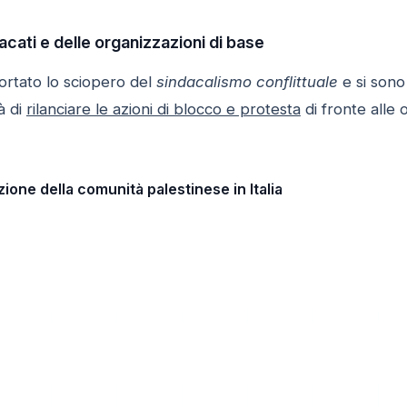
acati e delle organizzazioni di base
rtato lo sciopero del
sindacalismo conflittuale
e si sono 
à di
rilanciare le azioni di blocco e protesta
di fronte alle of
zione della comunità palestinese in Italia