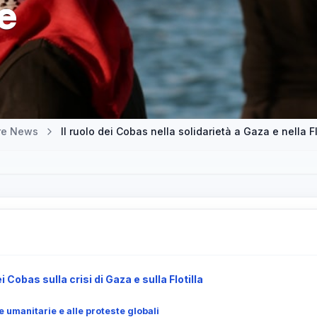
e
tre News
Il ruolo dei Cobas nella solidarietà a Gaza e nella F
i Cobas sulla crisi di Gaza e sulla Flotilla
ve umanitarie e alle proteste globali