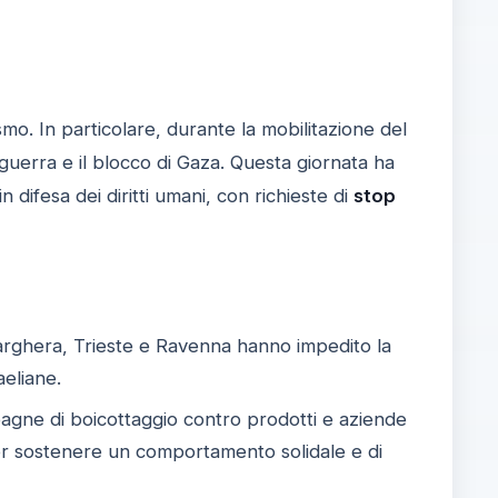
ismo. In particolare, durante la mobilitazione del
a guerra e il blocco di Gaza. Questa giornata ha
in difesa dei diritti umani, con richieste di
stop
Marghera, Trieste e Ravenna hanno impedito la
aeliane.
gne di boicottaggio contro prodotti e aziende
e, per sostenere un comportamento solidale e di