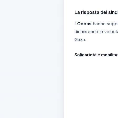
La risposta dei sind
I
Cobas
hanno suppo
dichiarando la volont
Gaza.
Solidarietà e mobilita