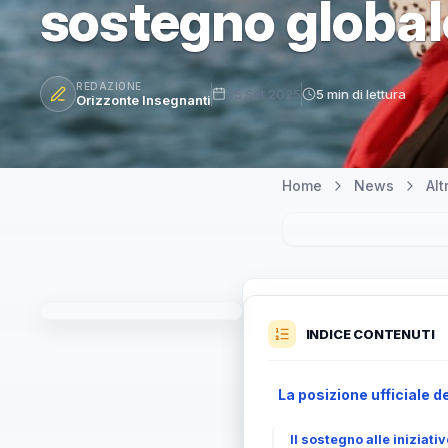
sostegno global
REDAZIONE
25 Set 2025
5 min di lettura
Orizzonte Insegnanti
Home
News
Al
INDICE CONTENUTI
La posizione ufficiale de
Il sostegno alle iniziati