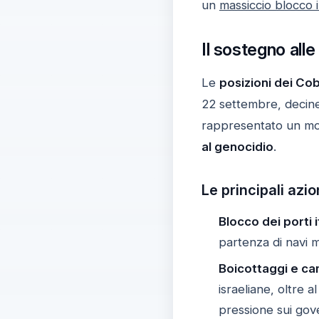
un
massiccio blocco 
Il sostegno alle
Le
posizioni dei Co
22 settembre, decine d
rappresentato un mo
al genocidio
.
Le principali azio
Blocco dei porti i
partenza di navi mi
Boicottaggi e ca
israeliane, oltre a
pressione sui gove