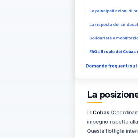
Le principali azioni di p
La risposta dei sindacat
Solidarietà e mobilitazi
FAQs Il ruolo dei Cobas n
Domande frequenti su I 
La posizione 
I
I Cobas
(Coordiname
impegno
rispetto alla
Questa flottiglia inte