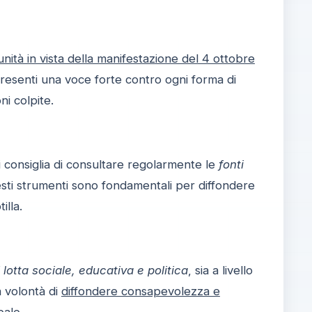
unità in vista della manifestazione del 4 ottobre
resenti una voce forte contro ogni forma di
i colpite.
si consiglia di consultare regolarmente le
fonti
esti strumenti sono fondamentali per diffondere
illa.
i lotta sociale, educativa e politica
, sia a livello
a volontà di
diffondere consapevolezza e
bale.