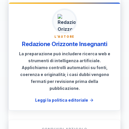
partecipino attivamente nelle
decisioni che influenzano il
benessere collettivo, contribuendo
a una giustizia sociale duratura.
L'AUTORE
Redazione Orizzonte Insegnanti
La preparazione può includere ricerca web e
strumenti di intelligenza artificiale.
Applichiamo controlli automatici su fonti,
coerenza e originalità; i casi dubbi vengono
fermati per revisione prima della
pubblicazione.
Leggi la politica editoriale