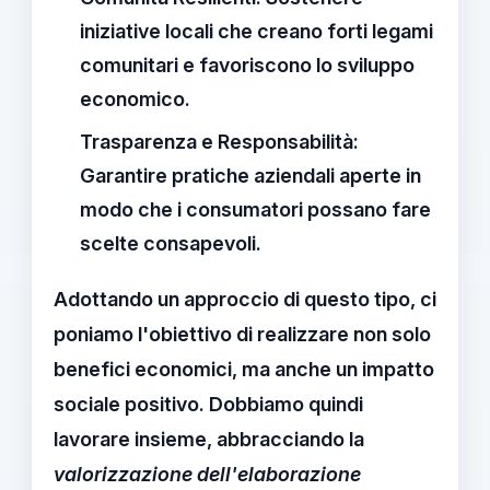
iniziative locali che creano forti legami
comunitari e favoriscono lo sviluppo
economico.
Trasparenza e Responsabilità:
Garantire pratiche aziendali aperte in
modo che i consumatori possano fare
scelte consapevoli.
Adottando un approccio di questo tipo, ci
poniamo l'obiettivo di realizzare non solo
benefici economici, ma anche un
impatto
sociale positivo
. Dobbiamo quindi
lavorare insieme, abbracciando la
valorizzazione dell'elaborazione