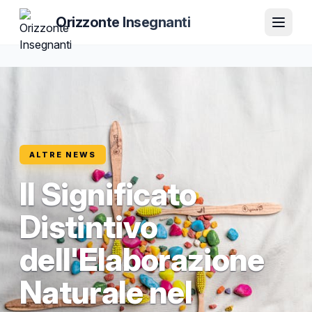
Orizzonte Insegnanti
ALTRE NEWS
Il Significato
Distintivo
dell'Elaborazione
Naturale nel