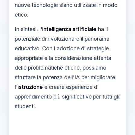
nuove tecnologie siano utilizzate in modo
etico.
In sintesi, l'
intelligenza artificiale
ha il
potenziale di rivoluzionare il panorama
educativo. Con l'adozione di strategie
appropriate e la considerazione attenta
delle problematiche etiche, possiamo
sfruttare la potenza dell'IA per migliorare
l'
istruzione
e creare esperienze di
apprendimento più significative per tutti gli
studenti.