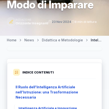
Modo di Imparare
REDAZIONE
23 Nov 2024
8 min di lettura
Orizzonte Insegnanti
Home
News
Didattica e Metodologie
Intelligenza Artificiale e Istruzione: Rivoluzionare il Modo di Imparare
INDICE CONTENUTI
Il Ruolo dell'Intelligenza Artificiale
nell'Istruzione: una Trasformazione
Necessaria
Intelligenza Artificiale e Innovazione