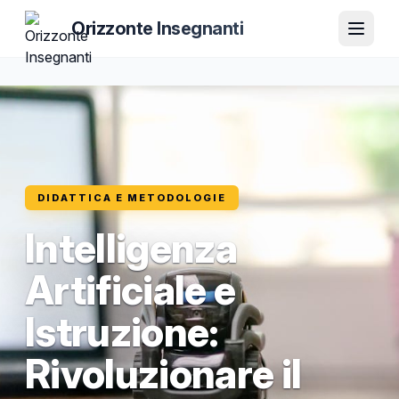
Orizzonte Insegnanti
DIDATTICA E METODOLOGIE
Intelligenza
Artificiale e
Istruzione:
Rivoluzionare il