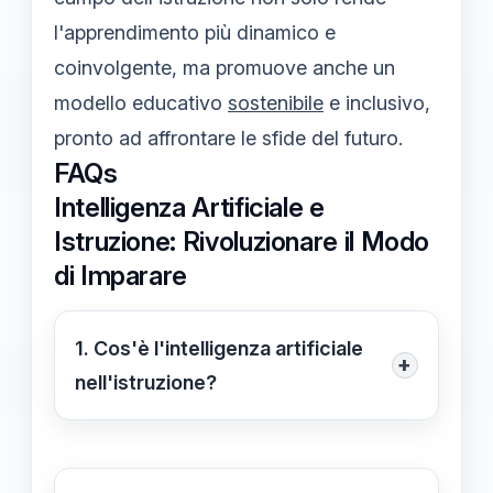
l'apprendimento più dinamico e
coinvolgente, ma promuove anche un
modello educativo
sostenibile
e inclusivo,
pronto ad affrontare le sfide del futuro.
FAQs
Intelligenza Artificiale e
Istruzione: Rivoluzionare il Modo
di Imparare
1. Cos'è l'intelligenza artificiale
+
nell'istruzione?
L'intelligenza artificiale nell'istruzione
si riferisce all'uso di tecnologie come