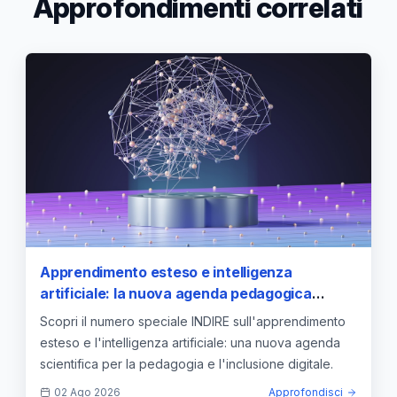
Approfondimenti correlati
Apprendimento esteso e intelligenza
artificiale: la nuova agenda pedagogica
coordinata da INDIRE
Scopri il numero speciale INDIRE sull'apprendimento
esteso e l'intelligenza artificiale: una nuova agenda
scientifica per la pedagogia e l'inclusione digitale.
02 Ago 2026
Approfondisci