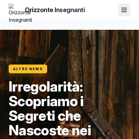
Orizzonte Insegnanti
ALTRE NEWS
Irregolarità:
Scopriamo i
Segreti che
Nascoste nei