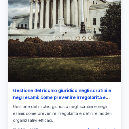
Gestione del rischio giuridico negli scrutini e
negli esami: come prevenire irregolarità e
definire modelli organizzativi
Gestione del rischio giuridico negli scrutini e negli
esami: come prevenire irregolarità e definire modelli
organizzativi efficaci.