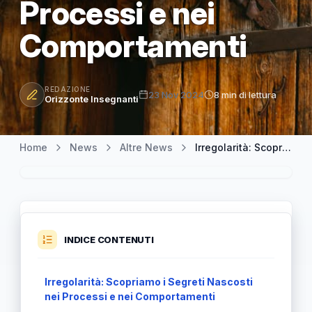
Processi e nei
Comportamenti
REDAZIONE
23 Nov 2024
8 min di lettura
Orizzonte Insegnanti
Home
News
Altre News
Irregolarità: Scopriamo i Segreti che Nascoste nei Processi e nei Comportamenti
INDICE CONTENUTI
Irregolarità: Scopriamo i Segreti Nascosti
nei Processi e nei Comportamenti