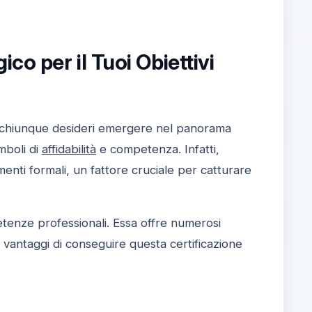
co per il Tuoi Obiettivi
 chiunque desideri emergere nel panorama
mboli di
affidabilità
e competenza. Infatti,
enti formali, un fattore cruciale per catturare
petenze professionali. Essa offre numerosi
i vantaggi di conseguire questa certificazione