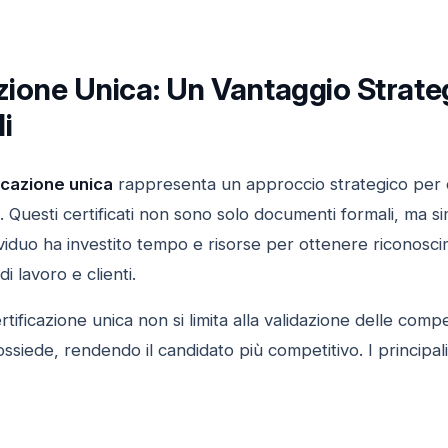
zione Unica: Un Vantaggio Strategi
i
icazione unica
rappresenta un approccio strategico per
. Questi certificati non sono solo documenti formali, ma si
viduo ha investito tempo e risorse per ottenere riconoscim
di lavoro e clienti.
rtificazione unica non si limita alla validazione delle com
ossiede, rendendo il candidato più competitivo. I principal