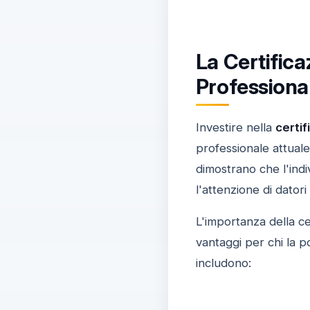
La Certifica
Professional
Investire nella
certif
professionale attuale
dimostrano che l'indi
l'attenzione di datori 
L'importanza della ce
vantaggi per chi la p
includono: