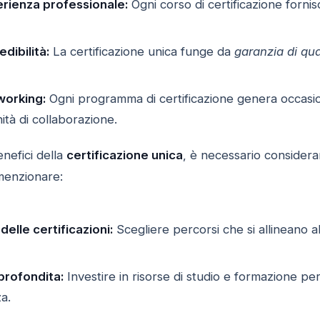
rienza professionale:
Ogni corso di certificazione forni
dibilità:
La certificazione unica funge da
garanzia di qua
tworking:
Ogni programma di certificazione genera occasioni
tà di collaborazione.
nefici della
certificazione unica
, è necessario considerar
menzionare:
delle certificazioni:
Scegliere percorsi che si allineano al
profondita:
Investire in risorse di studio e formazione per
a.