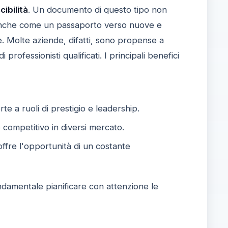
cibilità
. Un documento di questo tipo non
 anche come un passaporto verso nuove e
. Molte aziende, difatti, sono propense a
professionisti qualificati. I principali benefici
te a ruoli di prestigio e leadership.
 competitivo in diversi mercato.
offre l'opportunità di un costante
ndamentale pianificare con attenzione le