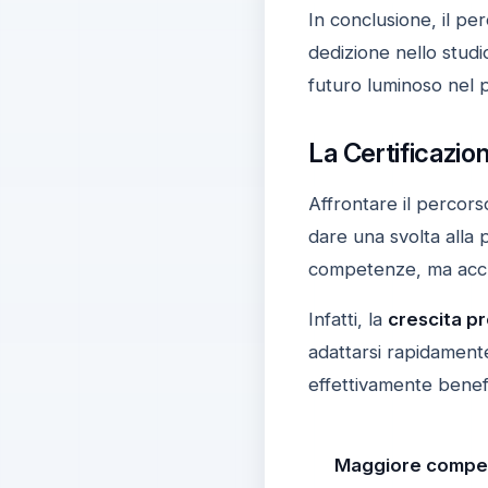
In conclusione, il pe
dedizione nello studi
futuro luminoso nel 
La Certificazio
Affrontare il percors
dare una svolta alla
competenze, ma acc
Infatti, la
crescita p
adattarsi rapidamente
effettivamente benefi
Maggiore competi