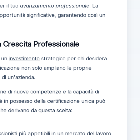
er il tuo
avanzamento professionale
. La
opportunità significative, garantendo così un
a Crescita Professionale
a un
investimento
strategico per chi desidera
ficazione non solo ampliano le proprie
 di un'azienda.
ione di nuove competenze e la capacità di
è in possesso della certificazione unica può
che derivano da questa scelta:
ionisti più appetibili in un mercato del lavoro