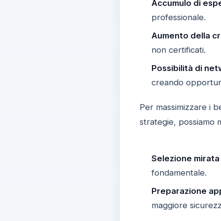
Accumulo di espe
professionale.
Aumento della cre
non certificati.
Possibilità di ne
creando opportuni
Per massimizzare i be
strategie, possiamo 
Selezione mirata 
fondamentale.
Preparazione ap
maggiore sicurezz