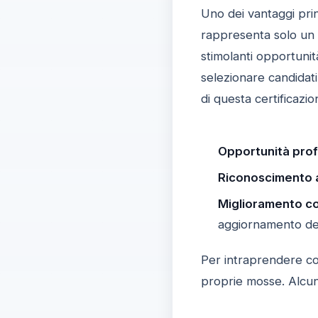
Uno dei vantaggi prin
rappresenta solo un 
stimolanti opportunit
selezionare candidati 
di questa certificazi
Opportunità profe
Riconoscimento a 
Miglioramento con
aggiornamento de
Per intraprendere con
proprie mosse. Alcuni