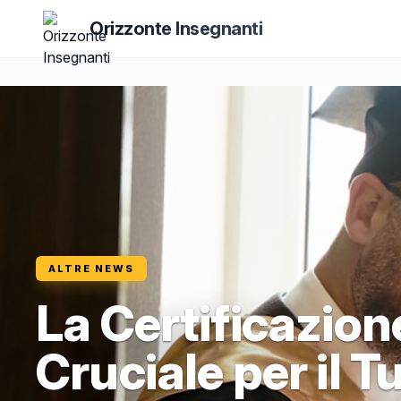
Orizzonte Insegnanti
ALTRE NEWS
La Certificazion
Cruciale per il T