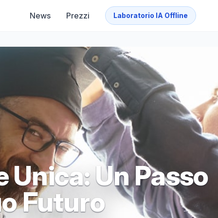
News
Prezzi
Laboratorio IA Offline
e Unica: Un Passo
uo Futuro