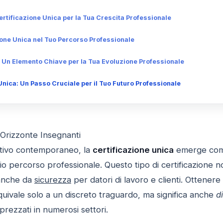
ertificazione Unica per la Tua Crescita Professionale
zione Unica nel Tuo Percorso Professionale
: Un Elemento Chiave per la Tua Evoluzione Professionale
nica: Un Passo Cruciale per il Tuo Futuro Professionale
 Orizzonte Insegnanti
tivo contemporaneo, la
certificazione unica
emerge come
io percorso professionale. Questo tipo di certificazione 
 anche da
sicurezza
per datori di lavoro e clienti. Ottenere 
quivale solo a un discreto traguardo, ma significa anche
d
rezzati in numerosi settori.