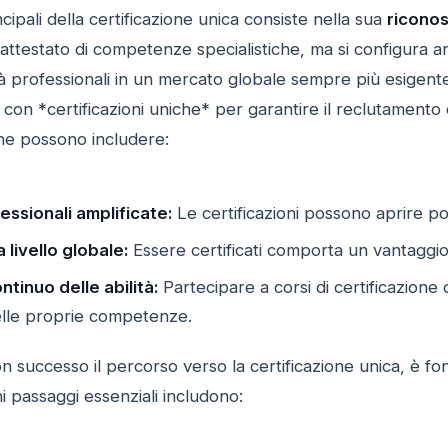
cipali della certificazione unica consiste nella sua
riconos
attestato di competenze specialistiche, ma si configura
à professionali in un mercato globale sempre più esigente
con *certificazioni uniche* per garantire il reclutamento di 
one possono includere:
ssionali amplificate:
Le certificazioni possono aprire por
livello globale:
Essere certificati comporta un vantaggio
tinuo delle abilità:
Partecipare a corsi di certificazione 
lle proprie competenze.
 successo il percorso verso la certificazione unica, è fo
 passaggi essenziali includono: