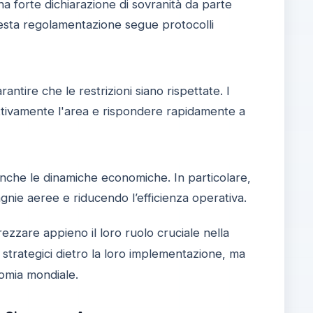
na forte dichiarazione di sovranità da parte
Questa regolamentazione segue protocolli
antire che le restrizioni siano rispettate. I
 attivamente l'area e rispondere rapidamente a
nche le dinamiche economiche. In particolare,
gnie aeree e riducendo l’efficienza operativa.
ezzare appieno il loro ruolo cruciale nella
 strategici dietro la loro implementazione, ma
nomia mondiale.