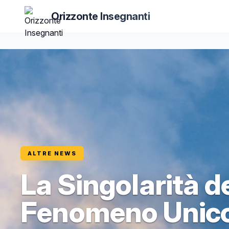
Orizzonte Insegnanti
ALTRE NEWS
La Singolarità d
Fenomeno Unico 