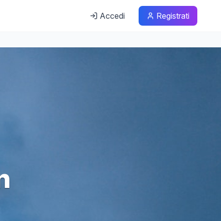
Accedi
Registrati
n