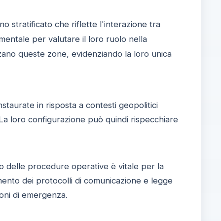
stratificato che riflette l'interazione tra
ntale per valutare il loro ruolo nella
izzano queste zone, evidenziando la loro unica
taurate in risposta a contesti geopolitici
o. La loro configurazione può quindi rispecchiare
 delle procedure operative è vitale per la
mento dei protocolli di comunicazione e legge
ioni di emergenza.