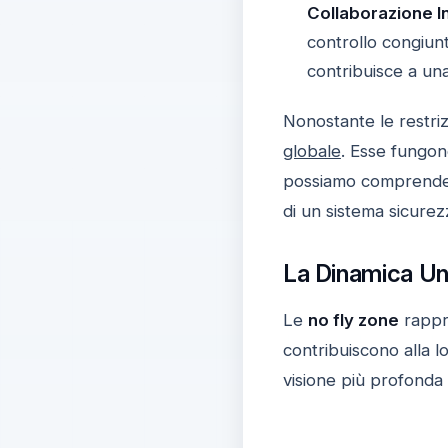
Collaborazione I
controllo congiunt
contribuisce a una
Nonostante le restriz
globale
. Esse fungono
possiamo comprendere
di un sistema sicurez
La Dinamica Un
Le
no fly zone
rappr
contribuiscono alla 
visione più profonda 