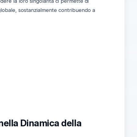
re la loro singolarità ci permette di
 globale, sostanzialmente contribuendo a
nella Dinamica della