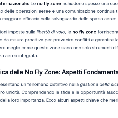
nternazionale:
Le
no fly zone
richiedono spesso una coope
o delle operazioni aeree e una comunicazione continua tra e
 maggiore efficacia nella salvaguardia dello spazio aereo.
ioni imposte sulla
libertà di volo
, le
no fly zone
forniscono
 da misura proattiva per prevenire conflitti e garantire la 
 meglio come queste zone siano non solo strumenti difens
za aerea integrata.
ica delle No Fly Zone: Aspetti Fondamenta
esentano un fenomeno distintivo nella
gestione della si
loro unicità. Comprendendo le sfide e le opportunità ass
della loro importanza. Ecco alcuni aspetti chiave che mer