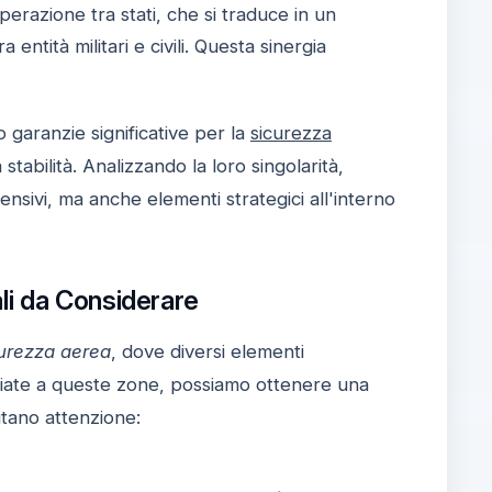
razione tra stati, che si traduce in un
ntità militari e civili. Questa sinergia
 garanzie significative per la
sicurezza
stabilità. Analizzando la loro singolarità,
ivi, ma anche elementi strategici all'interno
li da Considerare
curezza aerea
, dove diversi elementi
ociate a queste zone, possiamo ottenere una
itano attenzione: