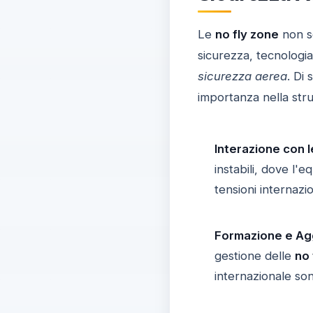
Le
no fly zone
non so
sicurezza, tecnologi
sicurezza aerea
. Di
importanza nella stru
Interazione con 
instabili, dove l'
tensioni internazio
Formazione e Ag
gestione delle
no 
internazionale son