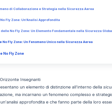
meno di Collaborazione e Strategia nella Sicurezza Aerea
e No Fly Zone: Un'Analisi Approfondita
a delle No Fly Zone: Un Elemento Fondamentale nella Sicurezza Globa
le No Fly Zone: Un Fenomeno Unico nella Sicurezza Aerea
e No Fly Zone
 Orizzonte Insegnanti
sentano un elemento di distinzione all'interno della
sicu
zione, ma incarnano un fenomeno complesso e strategico.
un'analisi approfondita e che fanno parte della loro essen