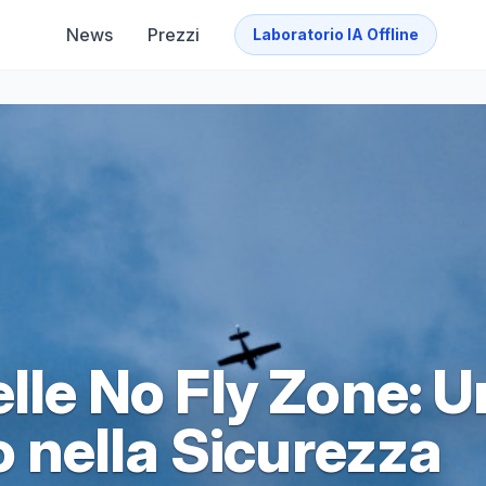
News
Prezzi
Laboratorio IA Offline
elle No Fly Zone: U
nella Sicurezza