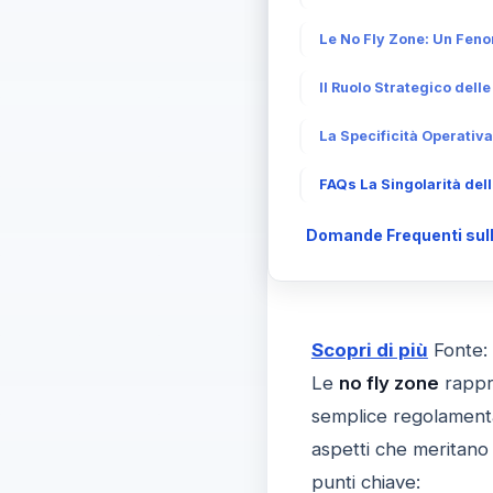
Le No Fly Zone: Un Feno
Il Ruolo Strategico dell
La Specificità Operativ
FAQs La Singolarità del
Domande Frequenti sull
Scopri di più
Fonte:
Le
no fly zone
rappre
semplice regolamenta
aspetti che meritano 
punti chiave: