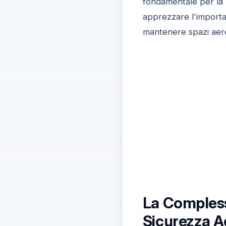
fondamentale per la 
apprezzare l'importa
mantenere spazi aerei
La Complessi
Sicurezza A