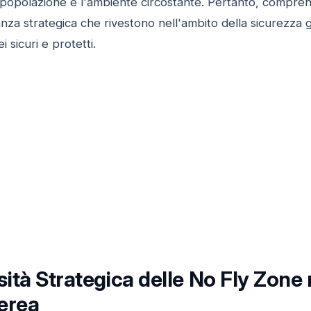
popolazione e l'ambiente circostante. Pertanto, comprende
nza strategica che rivestono nell'ambito della sicurezza
 sicuri e protetti.
tà Strategica delle No Fly Zone 
erea