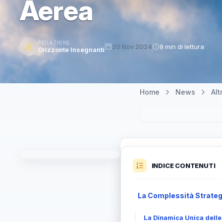
Aerea
REDAZIONE
20 Nov 2024
8 min di lettura
Orizzonte Insegnanti
Home
News
Al
INDICE CONTENUTI
La Complessità Strategi
La Dinamica Unica delle