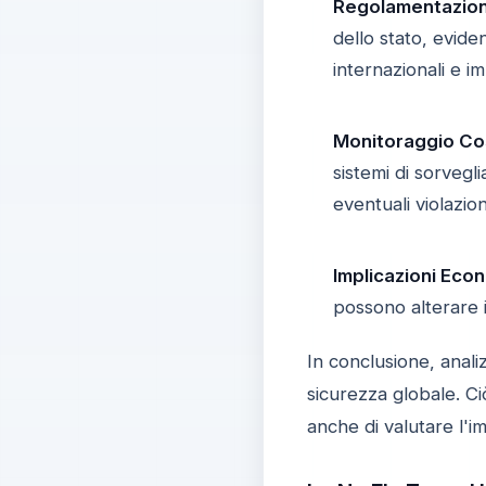
Regolamentazion
dello stato, evide
internazionali e i
Monitoraggio Co
sistemi di sorvegl
eventuali violazion
Implicazioni Eco
possono alterare i
In conclusione, anal
sicurezza globale. Ci
anche di valutare l'i