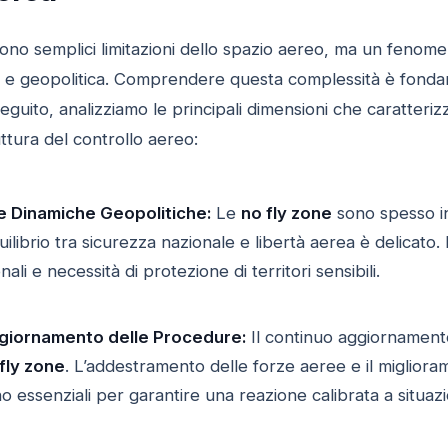
no semplici limitazioni dello spazio aereo, ma un fenomeno 
a e geopolitica. Comprendere questa complessità è fondame
 seguito, analizziamo le principali dimensioni che caratter
ttura del controllo aereo:
le Dinamiche Geopolitiche:
Le
no fly zone
sono spesso ins
equilibrio tra sicurezza nazionale e libertà aerea è delicat
nali e necessità di protezione di territori sensibili.
giornamento delle Procedure:
Il continuo aggiornamento
fly zone
. L’addestramento delle forze aeree e il migliora
o essenziali per garantire una reazione calibrata a situaz