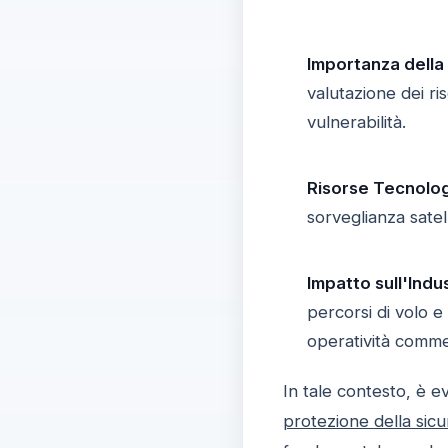
Importanza della 
valutazione dei ris
vulnerabilità.
Risorse Tecnolog
sorveglianza satel
Impatto sull'Indu
percorsi di volo e
operatività comme
In tale contesto, è e
protezione della sicu