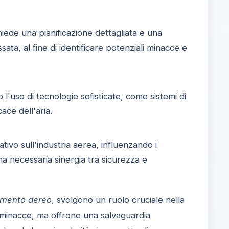
hiede una pianificazione dettagliata e una
ssata, al fine di identificare potenziali minacce e
l'uso di tecnologie sofisticate, come sistemi di
ace dell'aria.
ivo sull'industria aerea, influenzando i
na necessaria sinergia tra sicurezza e
vimento aereo
, svolgono un ruolo cruciale nella
 minacce, ma offrono una salvaguardia