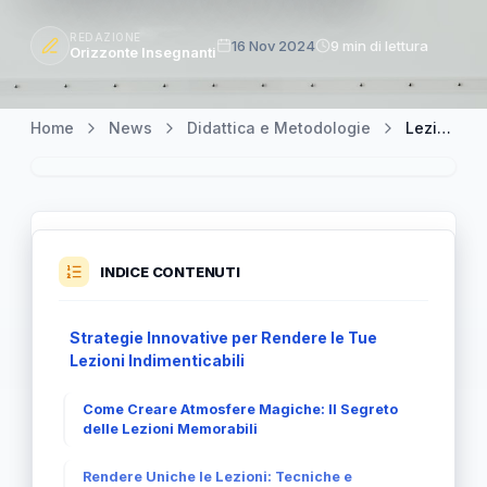
REDAZIONE
16 Nov 2024
9 min di lettura
Orizzonte Insegnanti
Home
News
Didattica e Metodologie
Lezioni Uniche: Come Rendere Ogni Incontro Indimenticabile
INDICE CONTENUTI
Strategie Innovative per Rendere le Tue
Lezioni Indimenticabili
Come Creare Atmosfere Magiche: Il Segreto
delle Lezioni Memorabili
Rendere Uniche le Lezioni: Tecniche e