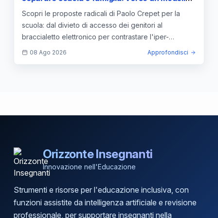
di autonomia per gli studenti
Scopri le proposte radicali di Paolo Crepet per la
scuola: dal divieto di accesso dei genitori al
braccialetto elettronico per contrastare l'iper-
protettività.
08 Ago 2026
Approfondisci
Orizzonte Insegnanti
Innovazione nell'Educazione
Strumenti e risorse per l'educazione inclusiva, con
funzioni assistite da intelligenza artificiale e revisione
professionale, per supportare insegnanti nella