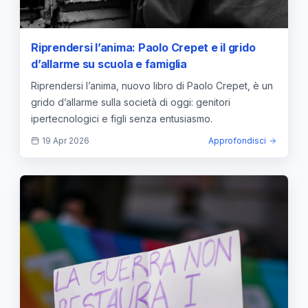
Riprendersi l’anima: Paolo Crepet e il grido
d’allarme su scuola e famiglia
Riprendersi l’anima, nuovo libro di Paolo Crepet, è un
grido d’allarme sulla società di oggi: genitori
ipertecnologici e figli senza entusiasmo.
19 Apr 2026
Approfondisci