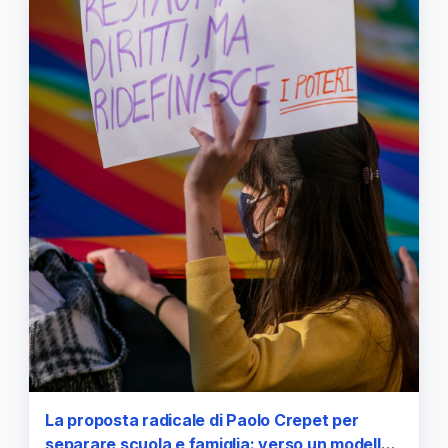
La proposta radicale di Paolo Crepet per
separare scuola e famiglia: verso un modello