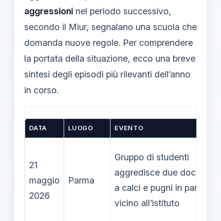
aggressioni
nel periodo successivo,
secondo il Miur, segnalano una scuola che
domanda nuove regole. Per comprendere
la portata della situazione, ecco una breve
sintesi degli episodi più rilevanti dell’anno
in corso.
DATA
LUOGO
EVENTO
Gruppo di studenti
21
aggredisce due docenti
maggio
Parma
a calci e pugni in parco
2026
vicino all’istituto