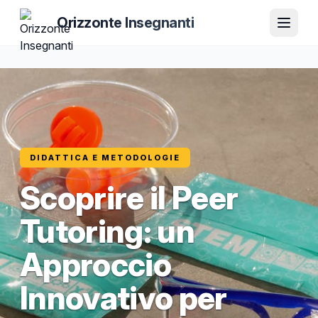
Orizzonte Insegnanti
DIDATTICA E METODOLOGIE
Scoprire il Peer
Tutoring: un
Approccio
Innovativo per