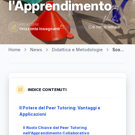
l'Apprendimento
REDAZIONE
23 Nov 2024
8 min di lettura
Orizzonte Insegnanti
Home
News
Didattica e Metodologie
Scoprire il Peer Tutoring: un Approccio Innovativo per l'Apprendimento
INDICE CONTENUTI
Il Potere del Peer Tutoring: Vantaggi e
Applicazioni
Il Ruolo Chiave del Peer Tutoring
nell'Apprendimento Collaborativo