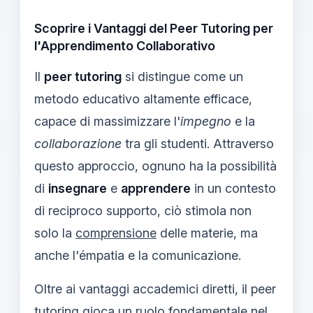
Scoprire i Vantaggi del Peer Tutoring per
l'Apprendimento Collaborativo
Il
peer tutoring
si distingue come un
metodo educativo altamente efficace,
capace di massimizzare l'
impegno
e la
collaborazione
tra gli studenti. Attraverso
questo approccio, ognuno ha la possibilità
di
insegnare
e
apprendere
in un contesto
di reciproco supporto, ciò stimola non
solo la
comprensione
delle materie, ma
anche l'émpatia e la comunicazione.
Oltre ai vantaggi accademici diretti, il peer
tutoring gioca un ruolo fondamentale nel