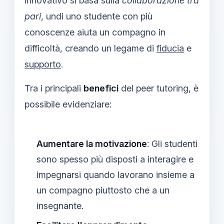
innovativo si basa sulla
collaborazione tra
pari
, undi uno studente con più
conoscenze aiuta un compagno in
difficoltà, creando un legame di
fiducia
e
supporto
.
Tra i principali
benefici
del peer tutoring, è
possibile evidenziare:
Aumentare la motivazione
: Gli studenti
sono spesso più disposti a interagire e
impegnarsi quando lavorano insieme a
un compagno piuttosto che a un
insegnante.