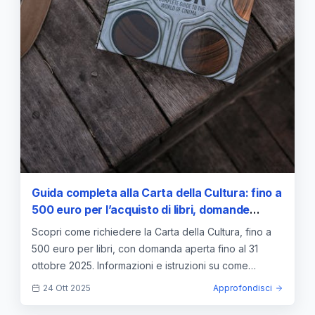
Guida completa alla Carta della Cultura: fino a
500 euro per l’acquisto di libri, domande
aperte entro il 31 ottobre 2025
Scopri come richiedere la Carta della Cultura, fino a
500 euro per libri, con domanda aperta fino al 31
ottobre 2025. Informazioni e istruzioni su come
partecipare.
24 Ott 2025
Approfondisci