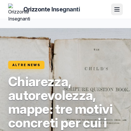
Orizzonte Insegnanti
ALTRE NEWS
Chiarezza,
autorevolezza,
mappe: tre motivi
concreti per cui i