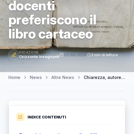
docenti
preferiscono il
libro cartaceo
REDAZIONE
02 Giu 2026
3 min di lettura
Orizzonte Insegnanti
Home
News
Altre News
Chiarezza, autorevolezza, mappe: tre motivi concreti per cui i docenti preferiscono il libro cartaceo
INDICE CONTENUTI