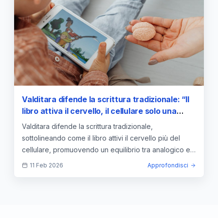
Valditara difende la scrittura tradizionale: “Il
libro attiva il cervello, il cellulare solo una
parte”
Valditara difende la scrittura tradizionale,
sottolineando come il libro attivi il cervello più del
cellulare, promuovendo un equilibrio tra analogico e
digitale.
11 Feb 2026
Approfondisci