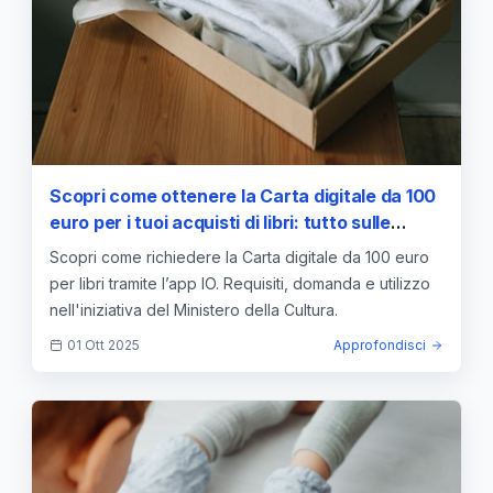
Scopri come ottenere la Carta digitale da 100
euro per i tuoi acquisti di libri: tutto sulle
domande tramite l’app IO
Scopri come richiedere la Carta digitale da 100 euro
per libri tramite l’app IO. Requisiti, domanda e utilizzo
nell'iniziativa del Ministero della Cultura.
01 Ott 2025
Approfondisci