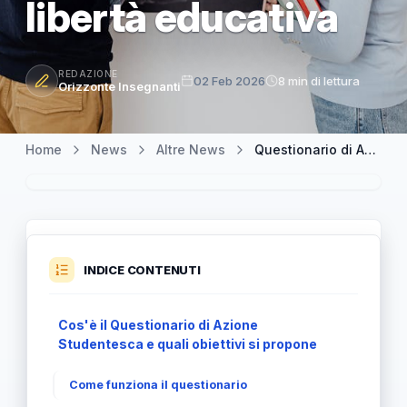
libertà educativa
REDAZIONE
02 Feb 2026
8 min di lettura
Orizzonte Insegnanti
Home
News
Altre News
Questionario di Azione Studentesca e il dibattito sulla libertà educativa
INDICE CONTENUTI
Cos'è il Questionario di Azione
Studentesca e quali obiettivi si propone
Come funziona il questionario