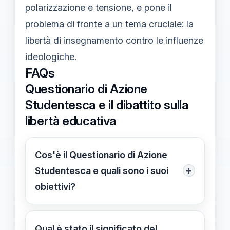
polarizzazione e tensione, e pone il
problema di fronte a un tema cruciale: la
libertà di insegnamento contro le influenze
ideologiche.
FAQs
Questionario di Azione
Studentesca e il dibattito sulla
libertà educativa
Cos'è il Questionario di Azione
+
Studentesca e quali sono i suoi
obiettivi?
Il Questionario di Azione Studentesca
mira a monitorare il clima politico
Qual è stato il significato del