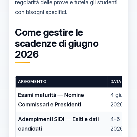
regolarità delle prove e tutela gli studenti
con bisogni specifici.
Come gestire le
scadenze di giugno
2026
ARGOMENTO
DATA
Esami maturità — Nomine
4 giugno
Commissari e Presidenti
2026
Adempimenti SIDI — Esiti e dati
4–6 giugn
candidati
2026