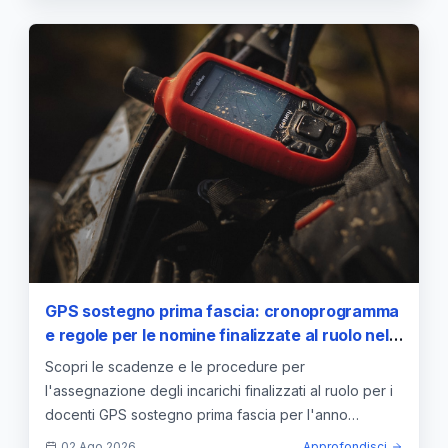
GPS sostegno prima fascia: cronoprogramma
e regole per le nomine finalizzate al ruolo nel
2026/2027
Scopri le scadenze e le procedure per
l'assegnazione degli incarichi finalizzati al ruolo per i
docenti GPS sostegno prima fascia per l'anno
scolastico 2026/2027.
02 Ago 2026
Approfondisci