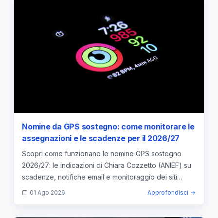
Nomine da GPS sostegno: come monitorare le
assegnazioni e le scadenze per il 2026/27
Scopri come funzionano le nomine GPS sostegno
2026/27: le indicazioni di Chiara Cozzetto (ANIEF) su
scadenze, notifiche email e monitoraggio dei siti
ufficiali.
01 Ago 2026
Approfondisci