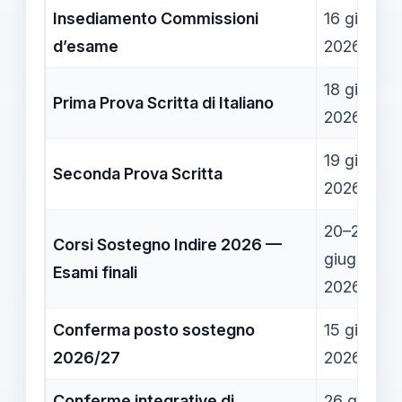
Insediamento Commissioni
16 giugno
d’esame
2026
18 giugno
Prima Prova Scritta di Italiano
2026
19 giugno
Seconda Prova Scritta
2026
20–27
Corsi Sostegno Indire 2026 —
giugno
Esami finali
2026
Conferma posto sostegno
15 giugno
2026/27
2026
Conferme integrative di
26 giugno