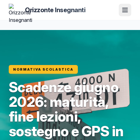
Orizzonte Insegnanti
NORMATIVA SCOLASTICA
Scadenze giugno
2026: maturità,
fine lezioni,
sostegno e GPS in