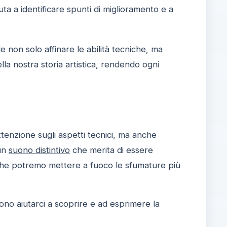
uta a identificare spunti di miglioramento e a
le non solo affinare le abilità tecniche, ma
ella nostra storia artistica, rendendo ogni
ttenzione sugli aspetti tecnici, ma anche
 un
suono distintivo
che merita di essere
 che potremo mettere a fuoco le sfumature più
no aiutarci a scoprire e ad esprimere la