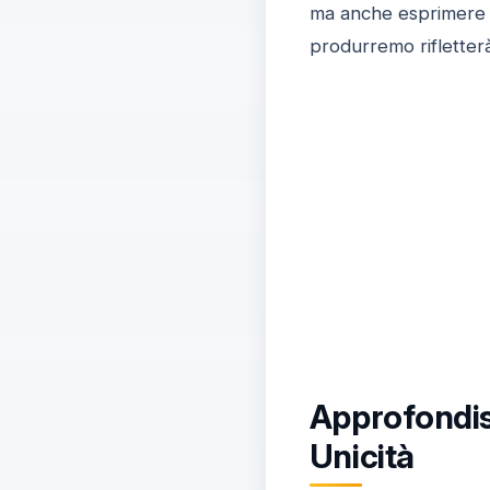
ma anche esprimere 
produrremo rifletterà
Approfondisc
Unicità