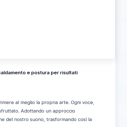
caldamento e postura per risultati
imere al meglio la propria arte. Ogni voce,
sfruttato. Adottando un approccio
che del nostro suono, trasformando così la