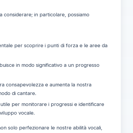
a considerare; in particolare, possiamo
ale per scoprire i punti di forza e le aree da
ibuisce in modo significativo a un progresso
nostra consapevolezza e aumenta la nostra
modo di cantare.
tile per monitorare i progressi e identificare
sviluppo vocale.
n solo perfezionare le nostre abilità vocali,