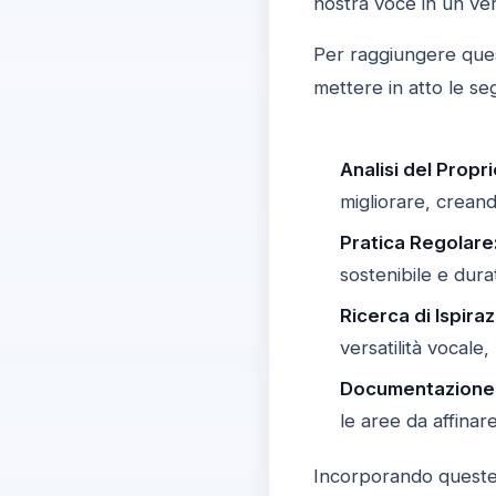
nostra voce in un ve
Per raggiungere quest
mettere in atto le se
Analisi del Propr
migliorare, creand
Pratica Regolare
sostenibile e dura
Ricerca di Ispiraz
versatilità vocale
Documentazione 
le aree da affinar
Incorporando queste