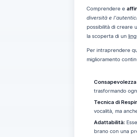
Comprendere e
affi
diversità e l'autentic
possibilità di creare
la scoperta di un
lin
Per intraprendere qu
miglioramento contin
Consapevolezza 
trasformando ogni
Tecnica di Respi
vocalità, ma anche
Adattabilità:
Esser
brano con una pro