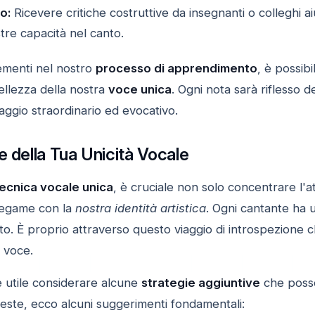
o:
Ricevere critiche costruttive da insegnanti o colleghi ai
tre capacità nel canto.
ementi nel nostro
processo di apprendimento
, è possibi
ellezza della nostra
voce unica
. Ogni nota sarà riflesso d
aggio straordinario ed evocativo.
e della Tua Unicità Vocale
ecnica vocale unica
, è cruciale non solo concentrare l'a
 legame con la
nostra identità artistica
. Ogni cantante ha
ato. È proprio attraverso questo viaggio di introspezione
 voce.
è utile considerare alcune
strategie aggiuntive
che posso
ueste, ecco alcuni suggerimenti fondamentali: