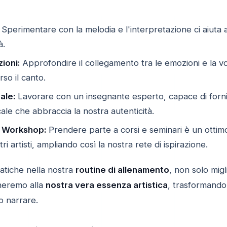
Sperimentare con la melodia e l'interpretazione ci aiuta a
à.
ioni:
Approfondire il collegamento tra le emozioni e la v
rso il canto.
ale:
Lavorare con un insegnante esperto, capace di forni
le che abbraccia la nostra autenticità.
a Workshop:
Prendere parte a corsi e seminari è un otti
ri artisti, ampliando così la nostra rete di ispirazione.
atiche nella nostra
routine di allenamento
, non solo mig
ineremo alla
nostra vera essenza artistica
, trasformando
o narrare.