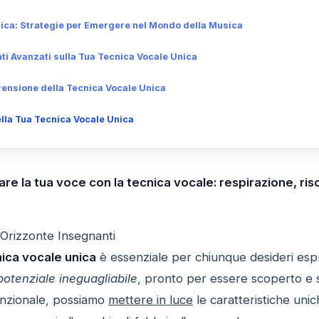
nica: Strategie per Emergere nel Mondo della Musica
i Avanzati sulla Tua Tecnica Vocale Unica
ensione della Tecnica Vocale Unica
ella Tua Tecnica Vocale Unica
re la tua voce con la tecnica vocale: respirazione, ris
 Orizzonte Insegnanti
ica vocale unica
è essenziale per chiunque desideri espr
potenziale ineguagliabile
, pronto per essere scoperto e 
enzionale, possiamo
mettere in luce
le caratteristiche uni