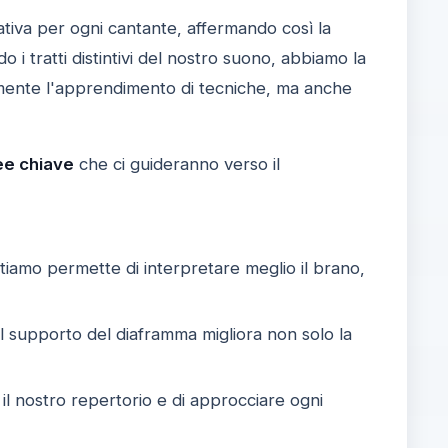
tiva per ogni cantante, affermando così la
 i tratti distintivi del nostro suono, abbiamo la
lamente l'apprendimento di tecniche, ma anche
ee chiave
che ci guideranno verso il
iamo permette di interpretare meglio il brano,
il supporto del diaframma migliora non solo la
e il nostro repertorio e di approcciare ogni