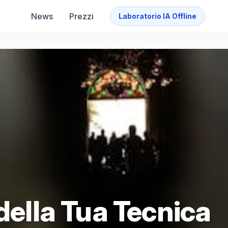
News
Prezzi
Laboratorio IA Offline
 della Tua Tecnica