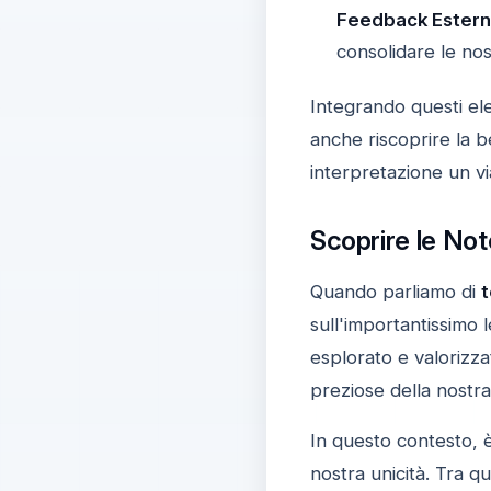
Feedback Estern
consolidare le nos
Integrando questi el
anche riscoprire la b
interpretazione un vi
Scoprire le Not
Quando parliamo di
t
sull'importantissimo
esplorato e valorizz
preziose della nostra
In questo contesto, 
nostra unicità. Tra q