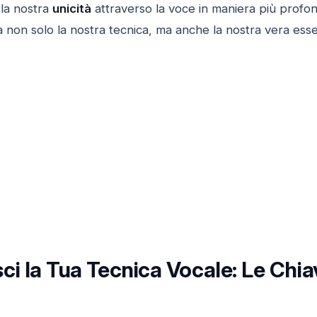
la nostra
unicità
attraverso la voce in maniera più profo
 non solo la nostra tecnica, ma anche la nostra vera essen
i la Tua Tecnica Vocale: Le Chiavi 