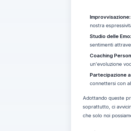
Improvvisazione:
nostra espressivit
Studio delle Emoz
sentimenti attrave
Coaching Person
un'evoluzione voca
Partecipazione 
connettersi con alt
Adottando queste pr
soprattutto, ci avvic
che solo noi possiam