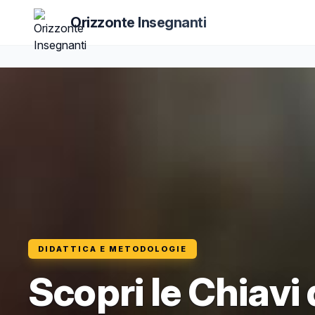
Orizzonte Insegnanti
DIDATTICA E METODOLOGIE
Scopri le Chiavi