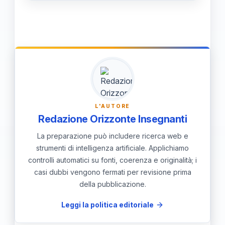
Esercizi di vocalizzazione, scale
musicali, pratiche di respirazione e
canzoni con diverse dinamiche
possono aiutarti a migliorare la tua
tecnica vocale in modo pratico e
divertente.
L'AUTORE
Redazione Orizzonte Insegnanti
La preparazione può includere ricerca web e
strumenti di intelligenza artificiale. Applichiamo
controlli automatici su fonti, coerenza e originalità; i
casi dubbi vengono fermati per revisione prima
della pubblicazione.
Leggi la politica editoriale