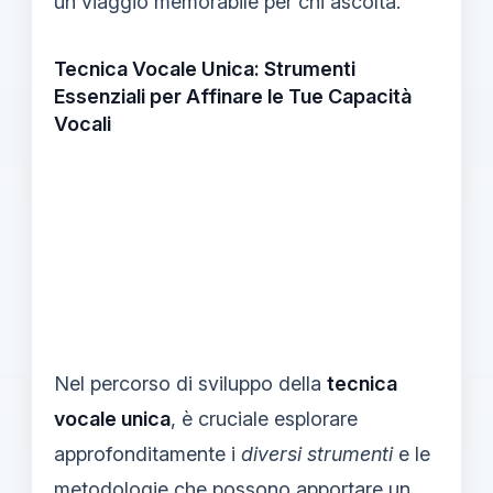
un viaggio memorabile per chi ascolta.
Tecnica Vocale Unica: Strumenti
Essenziali per Affinare le Tue Capacità
Vocali
Nel percorso di sviluppo della
tecnica
vocale unica
, è cruciale esplorare
approfonditamente i
diversi strumenti
e le
metodologie che possono apportare un