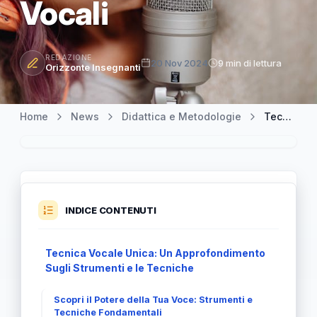
Vocali
REDAZIONE
20 Nov 2024
9 min di lettura
Orizzonte Insegnanti
Home
News
Didattica e Metodologie
Tecnica Vocale Unica: Approfondisci i Tuoi Strumenti Vocali
INDICE CONTENUTI
Tecnica Vocale Unica: Un Approfondimento
Sugli Strumenti e le Tecniche
Scopri il Potere della Tua Voce: Strumenti e
Tecniche Fondamentali