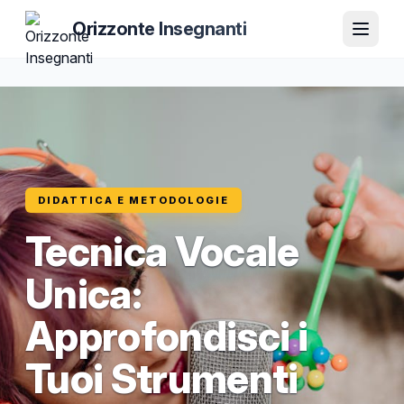
Orizzonte Insegnanti
DIDATTICA E METODOLOGIE
Tecnica Vocale
Unica:
Approfondisci i
Tuoi Strumenti