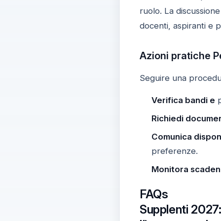
ruolo. La discussione 
docenti, aspiranti e 
Azioni pratiche Pe
Seguire una procedur
Verifica bandi e
p
Richiedi documen
Comunica disponi
preferenze.
Monitora scaden
FAQs
Supplenti 2027: 