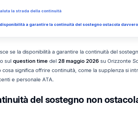
aluta la strada della continuità
disponibilità a garantire la continuità del sostegno ostacola davvero
sce se la disponibilità a garantire la continuità del sosteg
to sul
question time
del
28 maggio 2026
su Orizzonte Sc
cosa significa offrire continuità, come la supplenza si intr
ocenti e personale ATA.
inuità del sostegno non ostacola 