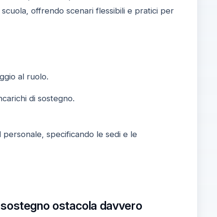
scuola, offrendo scenari flessibili e pratici per
gio al ruolo.
ncarichi di sostegno.
l personale, specificando le sedi e le
del sostegno ostacola davvero