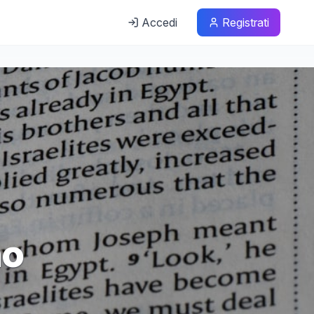
Accedi
Registrati
no