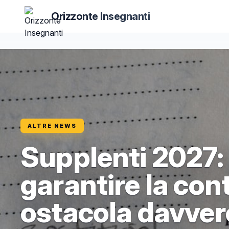
Orizzonte Insegnanti
ALTRE NEWS
Supplenti 2027: l
garantire la con
ostacola davvero