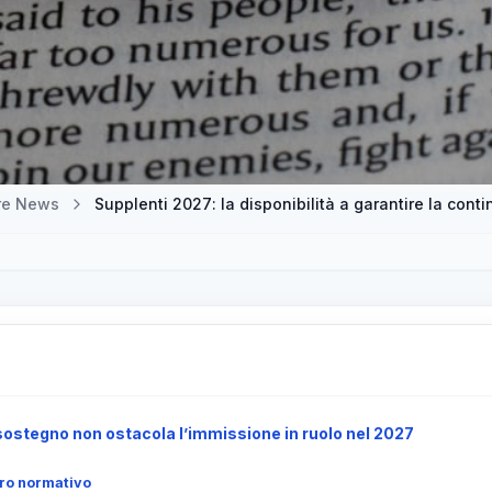
tre News
Supplenti 2027: la disponibilità a garantire la cont
sostegno non ostacola l’immissione in ruolo nel 2027
dro normativo