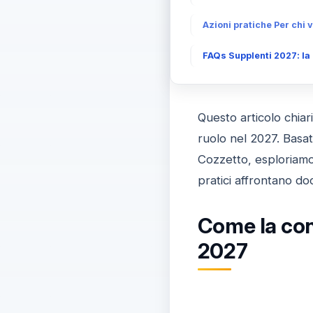
Azioni pratiche Per chi v
FAQs Supplenti 2027: la 
Questo articolo chiari
ruolo nel 2027. Basa
Cozzetto, esploriamo 
pratici affrontano d
Come la cont
2027