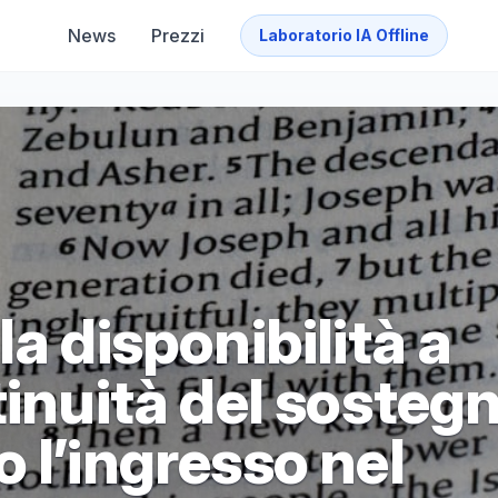
News
Prezzi
Laboratorio IA Offline
a disponibilità a
tinuità del sosteg
 l’ingresso nel