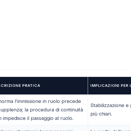
SCRIZIONE PRATICA
IMPLICAZIONI PER 
norma l’immissione in ruolo precede
Stabilizzazione e 
supplenza; la procedura di continuità
più chiari.
 impedisce il passaggio al ruolo.