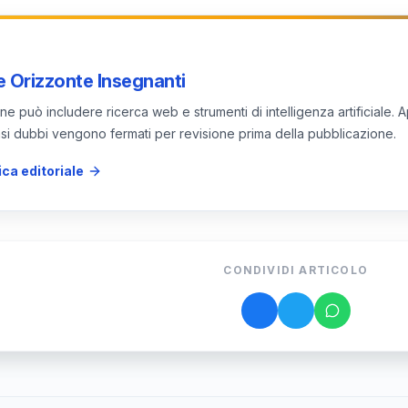
ultazioni ufficiali e aggiornamenti normativi.
 Orizzonte Insegnanti
e può includere ricerca web e strumenti di intelligenza artificiale. A
 casi dubbi vengono fermati per revisione prima della pubblicazione.
ica editoriale
CONDIVIDI ARTICOLO