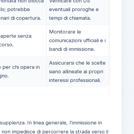
ntinuità non blocca
Verificare con DS
olo; potrebbe
eventuali proroghe e
enari di copertura.
tempi di chiamata.
Monitorare le
 aperte senza
comunicazioni ufficiali e i
corso.
bandi di immissione.
Assicurarsi che le scelte
e per chi opera in
siano allineate ai propri
gno.
interessi professionali.
i supplenza. In linea generale, l’immissione in
o non impedisce di percorrere la strada verso il