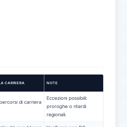
LA CARRIERA
NOTE
Eccezioni possibili:
percorsi di carriera
proroghe o ritardi
regionali.