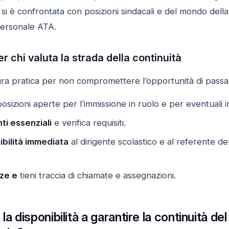
si è confrontata con posizioni sindacali e del mondo della 
personale ATA.
r chi valuta la strada della continuità
a pratica per non compromettere l’opportunità di passag
osizioni aperte per l’immissione in ruolo e per eventuali i
ti essenziali
e verifica requisiti.
bilità immediata
al dirigente scolastico e al referente de
ze e
tieni traccia di chiamate e assegnazioni.
la disponibilità a garantire la continuità 