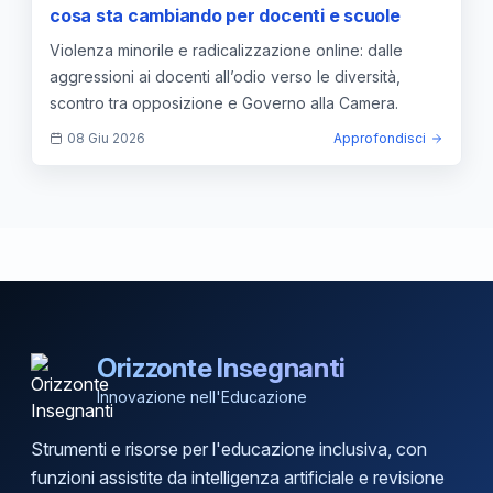
cosa sta cambiando per docenti e scuole
Violenza minorile e radicalizzazione online: dalle
aggressioni ai docenti all’odio verso le diversità,
scontro tra opposizione e Governo alla Camera.
08 Giu 2026
Approfondisci
Orizzonte Insegnanti
Innovazione nell'Educazione
Strumenti e risorse per l'educazione inclusiva, con
funzioni assistite da intelligenza artificiale e revisione