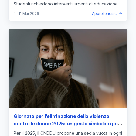
Studenti richiedono interventi urgenti di educazione
affettiva e supporto psicologico.
11 Mar 2026
Approfondisci
Giornata per l’eliminazione della violenza
contro le donne 2025: un gesto simbolico per
il cambiamento
Per il 2025, il CNDDU propone una sedia vuota in ogni