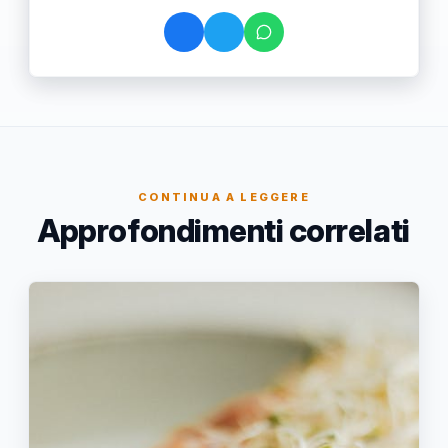
CONTINUA A LEGGERE
Approfondimenti correlati