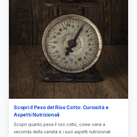
Scopri il Peso del Riso Cotto: Curiosità e
Aspetti Nutrizionali
Scopri quanto pesa il riso cotto, come varia a
seconda della varietà e i suoi aspetti nutrizionali