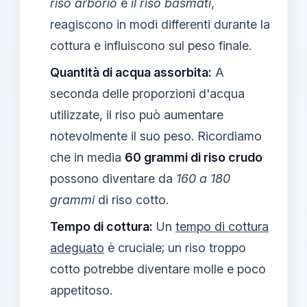
riso arborio
e
il riso basmati
,
reagiscono in modi differenti durante la
cottura e influiscono sul peso finale.
Quantità di acqua assorbita:
A
seconda delle proporzioni d'acqua
utilizzate, il riso può aumentare
notevolmente il suo peso. Ricordiamo
che in media
60 grammi di riso crudo
possono diventare da
160 a 180
grammi
di riso cotto.
Tempo di cottura:
Un
tempo di cottura
adeguato
è cruciale; un riso troppo
cotto potrebbe diventare molle e poco
appetitoso.