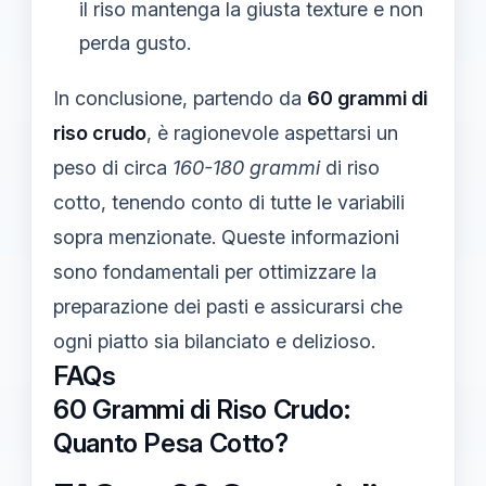
il riso mantenga la giusta texture e non
perda gusto.
In conclusione, partendo da
60 grammi di
riso crudo
, è ragionevole aspettarsi un
peso di circa
160-180 grammi
di riso
cotto, tenendo conto di tutte le variabili
sopra menzionate. Queste informazioni
sono fondamentali per ottimizzare la
preparazione dei pasti e assicurarsi che
ogni piatto sia bilanciato e delizioso.
FAQs
60 Grammi di Riso Crudo:
Quanto Pesa Cotto?