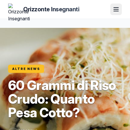
Orizzonte Insegnanti
ALTRE NEWS
60 Grammi di Riso
Crudo: Quanto
Pesa Cotto?