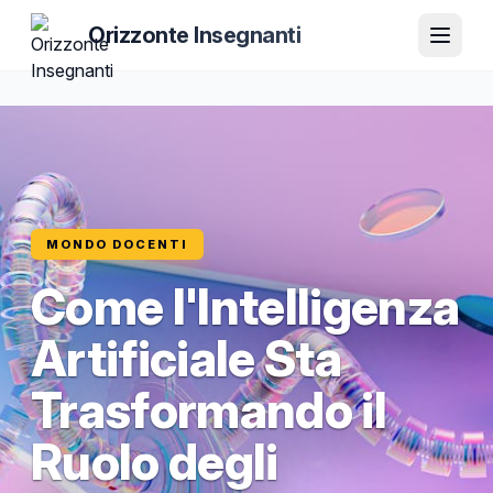
Orizzonte Insegnanti
MONDO DOCENTI
Come l'Intelligenza
Artificiale Sta
Trasformando il
Ruolo degli