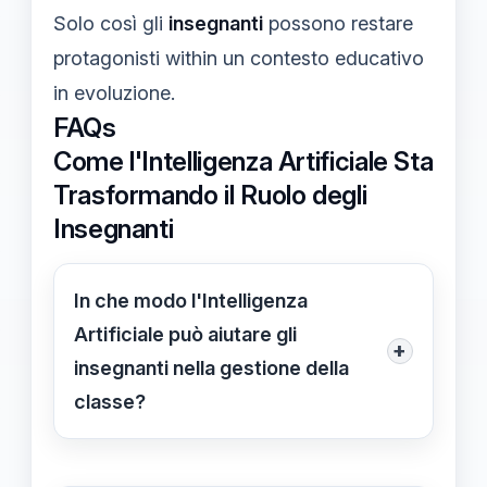
Solo così gli
insegnanti
possono restare
protagonisti within un contesto educativo
in evoluzione.
FAQs
Come l'Intelligenza Artificiale Sta
Trasformando il Ruolo degli
Insegnanti
In che modo l'Intelligenza
Artificiale può aiutare gli
+
insegnanti nella gestione della
classe?
L'Intelligenza Artificiale può
supportare gli insegnanti nel