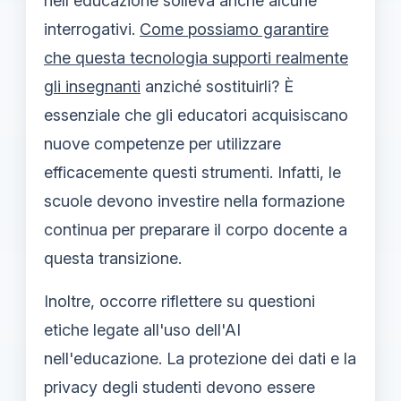
nell'educazione solleva anche alcune
interrogativi.
Come possiamo garantire
che questa tecnologia supporti realmente
gli insegnanti
anziché sostituirli? È
essenziale che gli educatori acquisiscano
nuove competenze per utilizzare
efficacemente questi strumenti. Infatti, le
scuole devono investire nella formazione
continua per preparare il corpo docente a
questa transizione.
Inoltre, occorre riflettere su questioni
etiche legate all'uso dell'AI
nell'educazione. La protezione dei dati e la
privacy degli studenti devono essere