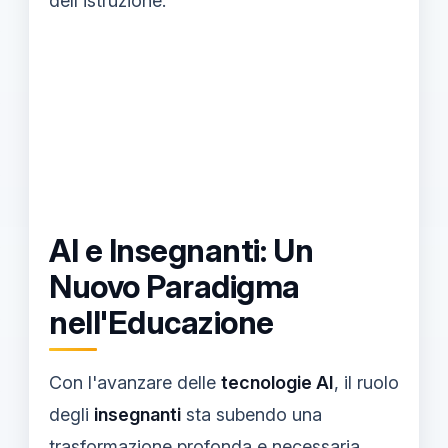
dell'istruzione.
AI e Insegnanti: Un
Nuovo Paradigma
nell'Educazione
Con l'avanzare delle
tecnologie AI
, il ruolo
degli
insegnanti
sta subendo una
trasformazione profonda e necessaria.