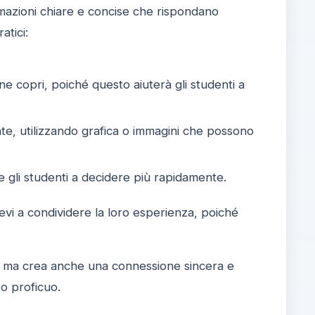
mazioni chiare e concise che rispondano
atici:
zione copri, poiché questo aiuterà gli studenti a
te, utilizzando grafica o immagini che possono
e gli studenti a decidere più rapidamente.
llievi a condividere la loro esperienza, poiché
vi, ma crea anche una connessione sincera e
to proficuo.