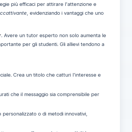
ie più efficaci per attirare l'attenzione e
ccattivante
, evidenziando i vantaggi che uno
r
. Avere un tutor esperto non solo aumenta le
rtante per gli studenti. Gli allievi tendono a
ale. Crea un titolo che catturi l'interesse e
urati che il messaggio sia comprensibile per
o personalizzato o di metodi innovativi,