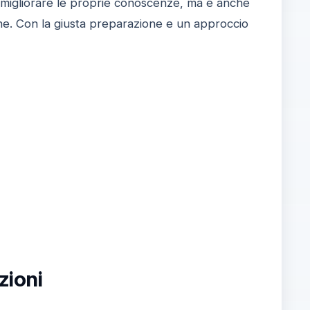
 migliorare le proprie conoscenze, ma è anche
he. Con la giusta preparazione e un approccio
zioni