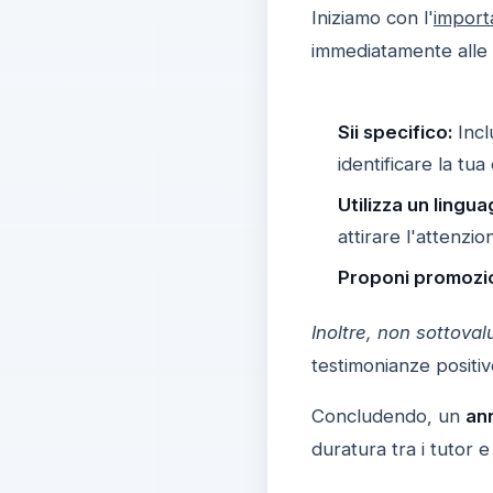
Iniziamo con l'
import
immediatamente alle d
Sii specifico:
Inclu
identificare la tua 
Utilizza un lingua
attirare l'attenzio
Proponi promozio
Inoltre, non sottoval
testimonianze positiv
Concludendo, un
ann
duratura tra i tutor 