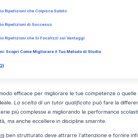
 Ripetizioni che Colpisca Subito
io Ripetizioni di Successo
 Ripetizioni che Si Focalizzi sui Vantaggi
ni: Scopri Come Migliorare il Tuo Metodo di Studio
Q)
odo efficace per migliorare le tue competenze o quelle de
deale.
La scelta di un tutor qualificato
può fare la differ
terie più complesse e migliorando le performance scolasti
tà, ma anche eccellere in discipline smarrite.
ni
ben strutturato deve attrarre l'attenzione e fornire in