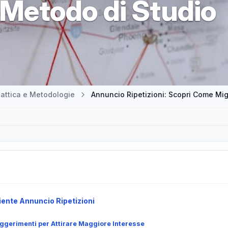
o Metodo di Studio
attica e Metodologie
Annuncio Ripetizioni: Scopri Come Migl
iente Annuncio Ripetizioni
uggerimenti per Attirare Maggiore Interesse