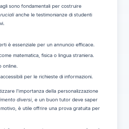
tagli sono fondamentali per costruire
uciali
anche le testimonianze di studenti
vi.
gerti è essenziale per un annuncio efficace.
ome matematica, fisica o lingua straniera.
o online.
accessibili per le richieste di informazioni.
zzare l'importanza della personalizzazione
imento diversi
, e un buon tutor deve saper
motivo, è utile offrire una prova gratuita per