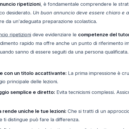
nuncio ripetizioni
, è fondamentale comprendere le strateg
ico desiderato.
Un buon annuncio deve essere chiaro e a
e da un'adeguata preparazione scolastica.
cio ripetizioni
deve evidenziare le
competenze del tuto
dimento rapido ma offre anche un punto di riferimento impo
 quando sanno di essere seguiti da una persona qualificata.
ne con un titolo accattivante:
La prima impressione è cruci
gio principale delle lezioni.
aggio semplice e diretto:
Evita tecnicismi complessi. Assic
 rende uniche le tue lezioni:
Che si tratti di un approcci
e ti distingue può fare la differenza.