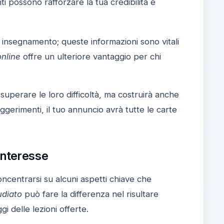
i possono rafforzare la tua credibilità e
i insegnamento; queste informazioni sono vitali
online
offre un ulteriore vantaggio per chi
superare le loro difficoltà, ma costruirà anche
ggerimenti, il tuo annuncio avrà tutte le carte
Interesse
ncentrarsi su alcuni aspetti chiave che
udiato
può fare la differenza nel risultare
i delle lezioni offerte.