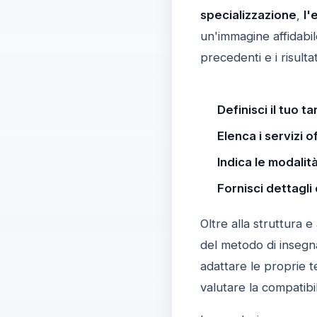
specializzazione
,
l'
un'immagine affidabil
precedenti e i risultat
Definisci il tuo ta
Elenca i servizi of
Indica le modalità
Fornisci dettagli 
Oltre alla struttura e 
del metodo di inseg
adattare le proprie t
valutare la compatibili