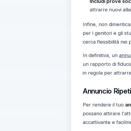
Includi prove soci
attrarre nuovi allie
Infine, non dimentic
per i genitori e gli st
cerca flessibilità nei
In definitiva, un
annun
un rapporto di fiduci
in regola per attrarr
Annuncio Ripeti
Per rendere il tuo
an
possano attirare l'at
accattivante e facilm