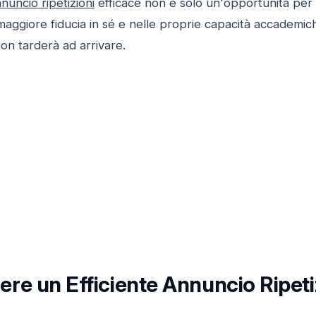
nuncio ripetizioni
efficace non è solo un'opportunità per
aggiore fiducia in sé e nelle proprie capacità accademic
non tarderà ad arrivare.
re un Efficiente Annuncio Ripeti