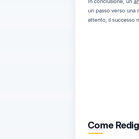
In conclusione, un
an
un passo verso una m
attento, il successo 
Come Redige