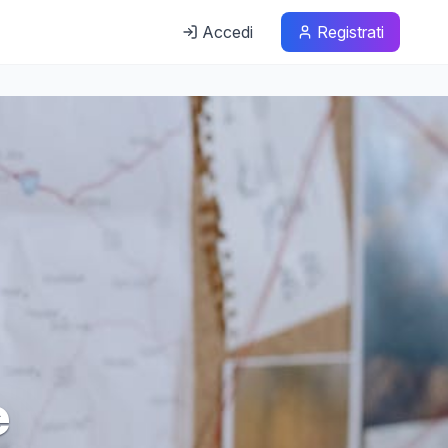
Accedi
Registrati
e