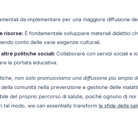
damentali da implementare per una maggiore diffusione de
e risorse:
È fondamentale sviluppare materiali didattici che 
nendo conto delle varie esigenze culturali.
ltre politiche sociali:
Collaborare con servizi sociali e i
re la portata educativa.
atiche,
non solo promuoviamo una diffusione più ampia 
 della comunità nella prevenzione e gestione delle malattie
ile del proprio percorso di salute, poiché ognuno di noi 
n tal modo, we can essentially transform
le sfide della s