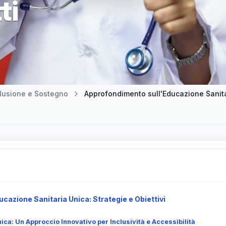
ti
clusione e Sostegno
Approfondimento sull'Educazione Sanitar
ducazione Sanitaria Unica: Strategie e Obiettivi
ca: Un Approccio Innovativo per Inclusività e Accessibilità