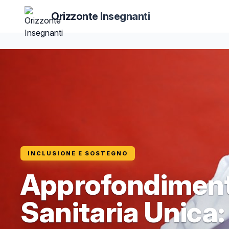
Orizzonte Insegnanti
INCLUSIONE E SOSTEGNO
Approfondiment
Sanitaria Unica: