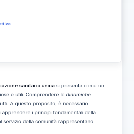
ettivo
azione sanitaria unica
si presenta come un
iose e utili. Comprendere le
dinamiche
tutti. A questo proposito, è necessario
i apprendere i principi fondamentali della
al servizio della comunità rappresentano