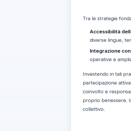
Tra le strategie fon
Accessibilità dell
diverse lingue, te
Integrazione con a
operative e amplia
Investendo in tali pr
partecipazione attiva
coinvolto e responsab
proprio benessere. I
collettivo.