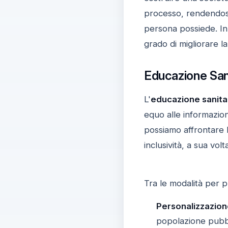
processo, rendendosi 
persona possiede. In d
grado di migliorare la
Educazione Sani
L'
educazione sanita
equo alle informazion
possiamo affrontare le
inclusività, a sua vo
Tra le modalità per 
Personalizzazion
popolazione pubbli