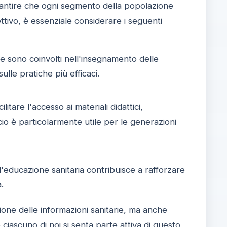
rantire che ogni segmento della popolazione
ettivo, è essenziale considerare i seguenti
 sono coinvolti nell'insegnamento delle
lle pratiche più efficaci.
itare l'accesso ai materiali didattici,
io è particolarmente utile per le generazioni
'educazione sanitaria contribuisce a rafforzare
.
ione delle informazioni sanitarie, ma anche
ciascuno di noi si senta parte attiva di questo