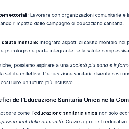
ersettoriali:
Lavorare con organizzazioni comunitarie e ist
cando l'impatto delle campagne di educazione sanitaria.
 salute mentale:
Integrare aspetti di salute mentale nei 
e psicologico è parte integrante della salute complessiva
atiche, possiamo aspirare a una
società più sana e inform
a salute collettiva. L'educazione sanitaria diventa così u
costruire un futuro più inclusivo.
efici dell'Educazione Sanitaria Unica nella Com
noscere come l'
educazione sanitaria unica
non solo accr
powerment delle comunità
. Grazie a
progetti educativi in