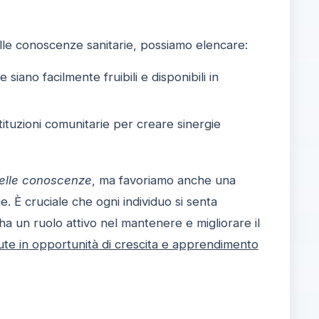
lle conoscenze sanitarie, possiamo elencare:
siano facilmente fruibili e disponibili in
stituzioni comunitarie per creare sinergie
delle conoscenze
, ma favoriamo anche una
. È cruciale che ogni individuo si senta
ha un ruolo attivo nel mantenere e migliorare il
alute in opportunità di crescita e apprendimento