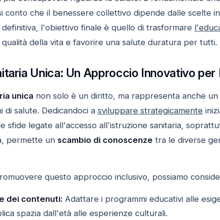
conto che il benessere collettivo dipende dalle scelte ind
efinitiva, l'obiettivo finale è quello di trasformare
l'educa
 qualità della vita e favorire una salute duratura per tutti.
taria Unica: Un Approccio Innovativo per In
ria unica
non solo è un diritto, ma rappresenta anche u
i di salute. Dedicandoci a
sviluppare strategicamente
iniz
 sfide legate all'accesso all'istruzione sanitaria, soprattu
lta, permette un
scambio di conoscenze
tra le diverse ge
promuovere questo approccio inclusivo, possiamo conside
e dei contenuti:
Adattare i programmi educativi alle esige
ca spazia dall'età alle esperienze culturali.