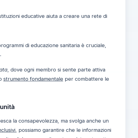
ituzioni educative aiuta a creare una rete di
programmi di educazione sanitaria è cruciale,
.
ata
, dove ogni membro si sente parte attiva
no
strumento fondamentale
per combattere le
unità
esca la consapevolezza, ma svolga anche un
clusivi
, possiamo garantire che le informazioni