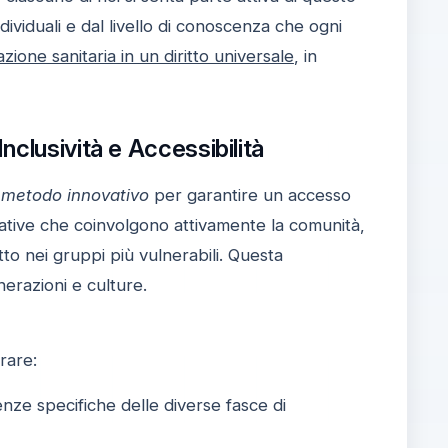
ividuali e dal livello di conoscenza che ogni
zione sanitaria in un diritto universale
, in
clusività e Accessibilità
n
metodo innovativo
per garantire un accesso
iative che coinvolgono attivamente la comunità,
tto nei gruppi più vulnerabili. Questa
nerazioni e culture.
rare:
nze specifiche delle diverse fasce di