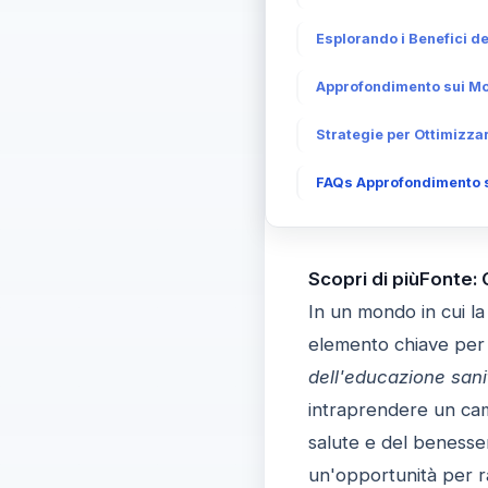
Esplorando i Benefici d
Approfondimento sui Mod
Strategie per Ottimizza
FAQs Approfondimento su
Scopri di piùFonte:
In un mondo in cui la 
elemento chiave per 
dell'educazione sani
intraprendere un camm
salute e del benesse
un'opportunità per r