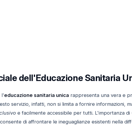
ciale dell'Educazione Sanitaria Uni
l'
educazione sanitaria unica
rappresenta una vera e prop
sto servizio, infatti, non si limita a fornire informazioni,
clusivo
e facilmente accessibile per tutti. L'importanza d
consente di affrontare le ineguaglianze esistenti nella dif