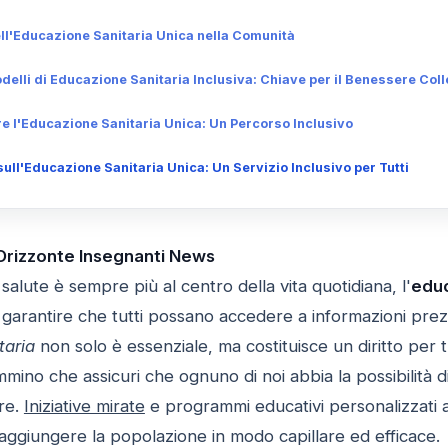
ell'Educazione Sanitaria Unica nella Comunità
elli di Educazione Sanitaria Inclusiva: Chiave per il Benessere Coll
re l'Educazione Sanitaria Unica: Un Percorso Inclusivo
ll'Educazione Sanitaria Unica: Un Servizio Inclusivo per Tutti
 Orizzonte Insegnanti News
salute è sempre più al centro della vita quotidiana, l'
educ
garantire che tutti possano accedere a informazioni prez
taria
non solo è essenziale, ma costituisce un diritto per 
ino che assicuri che ognuno di noi abbia la possibilità d
re.
Iniziative mirate
e programmi educativi personalizzati 
aggiungere la popolazione in modo capillare ed efficace.