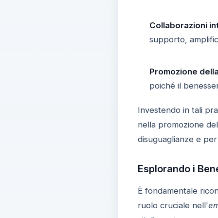
Collaborazioni int
supporto, amplifi
Promozione della
poiché il benesser
Investendo in tali pr
nella promozione dell
disuguaglianze e per 
Esplorando i Ben
È fondamentale rico
ruolo cruciale nell'
em