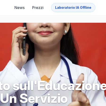
News
Prezzi
Laboratorio IA Offline
o sull'Educazion
 Un Servizio