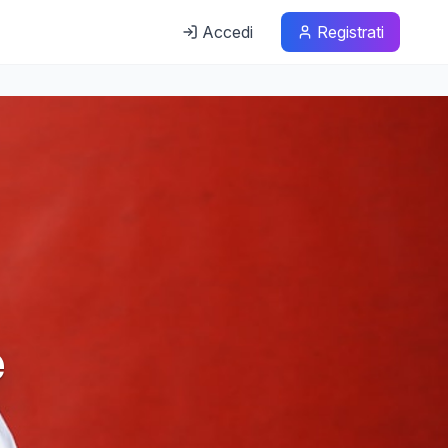
Accedi
Registrati
e