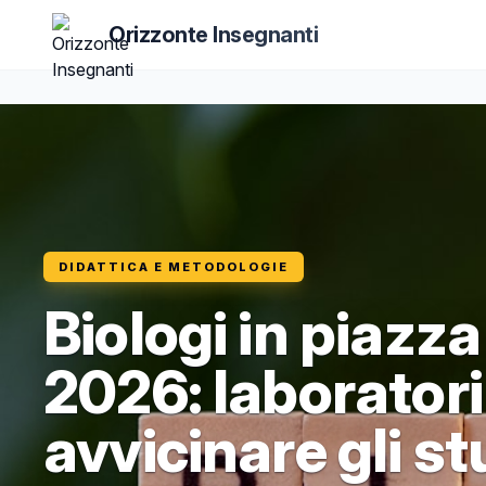
Orizzonte Insegnanti
DIDATTICA E METODOLOGIE
Biologi in piazza
2026: laboratori
avvicinare gli st