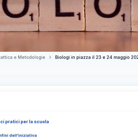
attica e Metodologie
i pratici per la scuola
ini dell'iniziativa