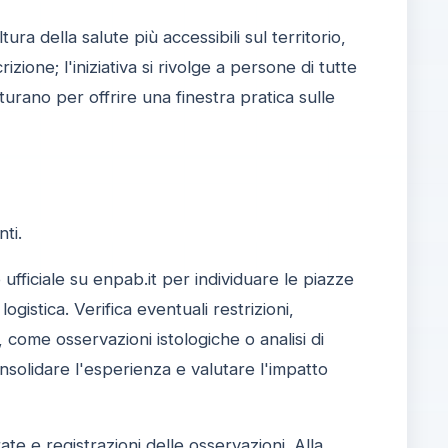
 della salute più accessibili sul territorio,
zione; l'iniziativa si rivolge a persone di tutte
utturano per offrire una finestra pratica sulle
ti.
 ufficiale su enpab.it per individuare le piazze
ogistica. Verifica eventuali restrizioni,
, come osservazioni istologiche o analisi di
onsolidare l'esperienza e valutare l'impatto
te e registrazioni delle osservazioni. Alla