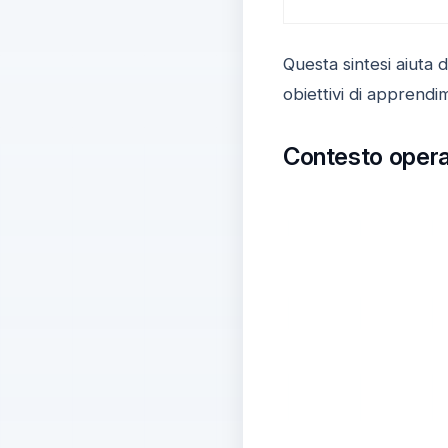
Questa sintesi aiuta d
obiettivi di apprendim
Contesto operati