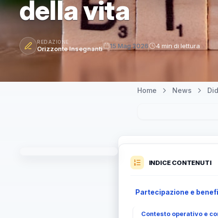
della vita
REDAZIONE
15 Mag 2026
4 min di lettura
Orizzonte Insegnanti
Home
News
Did
INDICE CONTENUTI
Partecipazione e benefic
Contesto operativo e conf