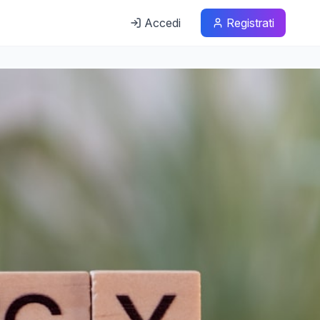
Accedi
Registrati
a