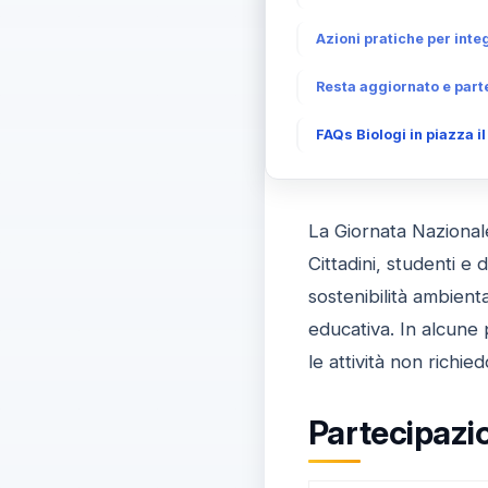
Azioni pratiche per inte
Resta aggiornato e part
FAQs Biologi in piazza il
La Giornata Nazionale
Cittadini, studenti e
sostenibilità ambienta
educativa. In alcune p
le attività non richie
Partecipazio