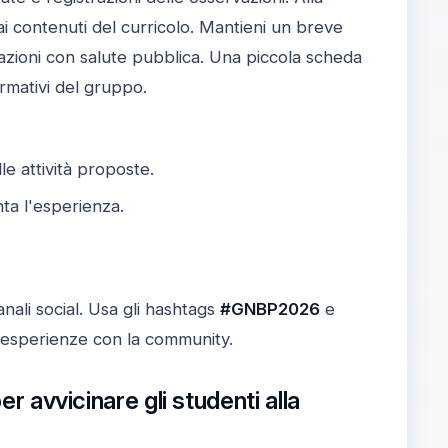
 ai contenuti del curricolo. Mantieni un breve
lazioni con salute pubblica. Una piccola scheda
ormativi del gruppo.
le attività proposte.
ta l'esperienza.
anali social. Usa gli hashtags
#GNBP2026
e
e esperienze con la community.
er avvicinare gli studenti alla