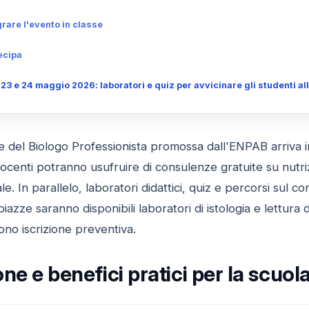
grare l'evento in classe
ecipa
 23 e 24 maggio 2026: laboratori e quiz per avvicinare gli studenti al
 del Biologo Professionista promossa dall'ENPAB arriva in
 docenti potranno usufruire di consulenze gratuite su nutri
le. In parallelo, laboratori didattici, quiz e percorsi sul c
iazze saranno disponibili laboratori di istologia e lettura d
dono iscrizione preventiva.
ne e benefici pratici per la scuol