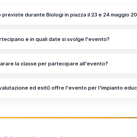
o previste durante Biologi in piazza il 23 e 24 maggio 2
, quiz e percorsi sul controllo qualità; in alcune piazze son
mentari. L'ingresso è libero e non è necessaria iscrizione 
tecipano e in quali date si svolge l'evento?
liane partecipano nelle date 23/05/2026 e 24/05/2026. Per 
B.
rare la classe per partecipare all'evento?
rio ufficiale su enpab.it per individuare le piazze vicine e
i referenti per definire date, orari e logistica; verifica aut
(valutazione ed esiti) offre l'evento per l'impianto edu
ti alle attività proposte.
nvita gli studenti a partecipare attivamente registrando os
sultati e mantiene un breve report per valutare competenze
azione può facilitare il confronto con altre unità didattich