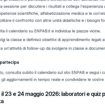
a sessione per discutere i risultati e collega l'esperienza
mpetenze scientifiche, alfabetizzazione medica e le corre
ilitare il confronto con altre unità didattiche e i bisogni f
a il calendario su ENPAB.it e individua le piazze vicine.
gi la classe e definisci obiettivi di apprendimento legati al
 un'attività di follow-up da svolgere in classe e documen
 partecipa
o, consulta subito il calendario sul sito ENPAB e segui i c
 gli aggiornamenti in tempo reale e condividere le vostr
a il 23 e 24 maggio 2026: laboratori e quiz p
ta