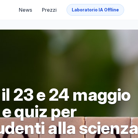
News
Prezzi
Laboratorio IA Offline
 il 23 e 24 maggio
 e quiz per
udenti alla scienz