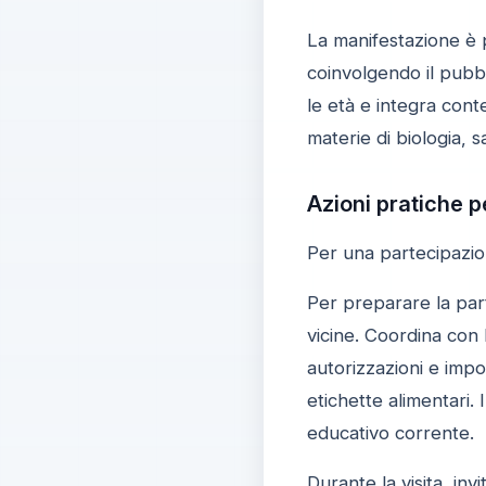
La manifestazione è p
coinvolgendo il pubbli
le età e integra conte
materie di biologia, sa
Azioni pratiche p
Per una partecipazion
Per preparare la parte
vicine. Coordina con l
autorizzazioni e impos
etichette alimentari.
educativo corrente.
Durante la visita, in