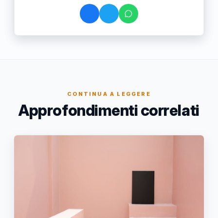
CONTINUA A LEGGERE
Approfondimenti correlati