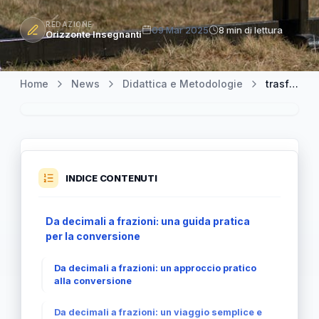
REDAZIONE
09 Mar 2025
8 min di lettura
Orizzonte Insegnanti
Home
News
Didattica e Metodologie
trasformare i decimali in frazioni: un viaggio semplice e pratico
INDICE CONTENUTI
Da decimali a frazioni: una guida pratica
per la conversione
Da decimali a frazioni: un approccio pratico
alla conversione
Da decimali a frazioni: un viaggio semplice e