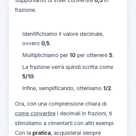
Supponiamo di voler convertire
0,5
in
frazione.
Identifichiamo il valore decimale,
ovvero
0,5
.
Moltiplichiamo per
10
per ottenere
5
.
La frazione verrà quindi scritta come
5/10
.
Infine, semplificando, otteniamo
1/2
.
Ora, con una comprensione chiara di
come convertire
i decimali in frazioni, ti
stimoliamo a cimentarti con altri esempi.
Con la
pratica
, acquisterai sempre