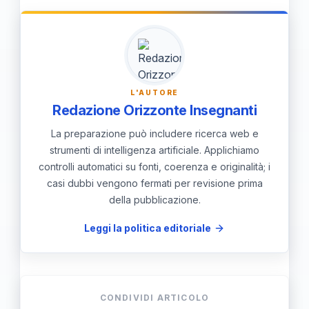
consigliabile compiere esercizi pratici
su piattaforme online o libri di lavoro
di matematica.
L'AUTORE
Redazione Orizzonte Insegnanti
La preparazione può includere ricerca web e
strumenti di intelligenza artificiale. Applichiamo
controlli automatici su fonti, coerenza e originalità; i
casi dubbi vengono fermati per revisione prima
della pubblicazione.
Leggi la politica editoriale
CONDIVIDI ARTICOLO