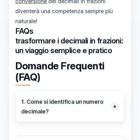
conversione
dei decimali in frazioni
diventerà una competenza sempre più
naturale!
FAQs
trasformare i decimali in frazioni:
un viaggio semplice e pratico
Domande Frequenti
(FAQ)
1. Come si identifica un numero
+
decimale?
Per identificare un numero decimale,
si deve osservare il punto decimale