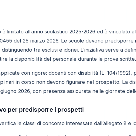
limitato all’anno scolastico 2025-2026 ed è vincolato alle 
 90455 del 25 marzo 2026. Le scuole devono predisporre i 
distinguendo tra esclusi e idonei. L’iniziativa serve a def
ire la disponibilità del personale durante le prove scritte.
pplicate con rigore: docenti con disabilità (L. 104/1992), 
plinari in corso non devono figurare nel prospetto. La disp
 giugno 2026, con presenza assicurata nelle giornate dell
vo per predisporre i prospetti
rifica le classi di concorso interessate dall’allegato 8 e i