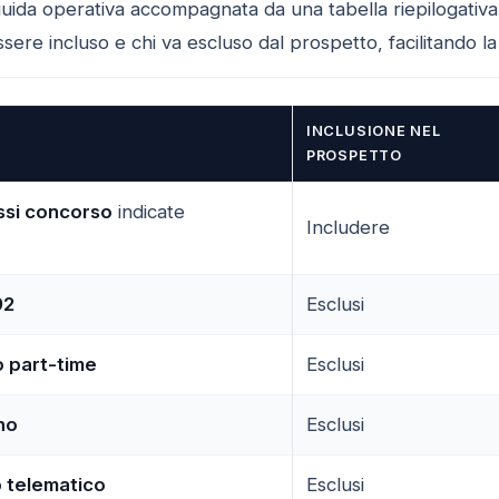
guida operativa accompagnata da una tabella riepilogativa
sere incluso e chi va escluso dal prospetto, facilitando la 
INCLUSIONE NEL
PROSPETTO
assi concorso
indicate
Includere
92
Esclusi
o part-time
Esclusi
no
Esclusi
o telematico
Esclusi