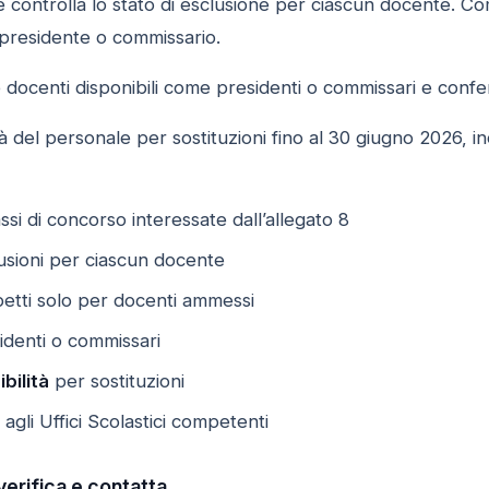
 e controlla lo stato di esclusione per ciascun docente. Com
i presidente o commissario.
docenti disponibili come presidenti o commissari e conferm
ità del personale per sostituzioni fino al 30 giugno 2026, 
ssi di concorso interessate dall’allegato 8
usioni per ciascun docente
etti solo per docenti ammessi
denti o commissari
bilità
per sostituzioni
 agli Uffici Scolastici competenti
erifica e contatta