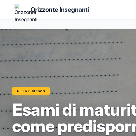
Orizzonte Insegnanti
ALTRE NEWS
Esami di maturi
come predisporre