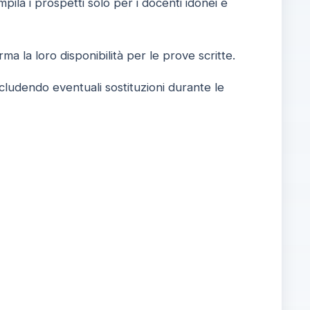
pila i prospetti solo per i docenti idonei e
a la loro disponibilità per le prove scritte.
includendo eventuali sostituzioni durante le