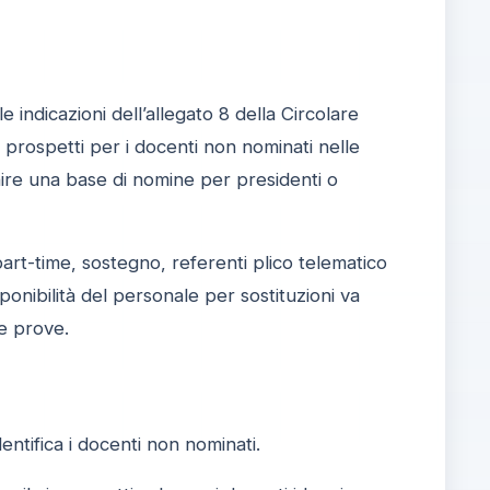
indicazioni dell’allegato 8 della Circolare
prospetti per i docenti non nominati nelle
inire una base di nomine per presidenti o
part-time, sostegno, referenti plico telematico
onibilità del personale per sostituzioni va
e prove.
dentifica i docenti non nominati.