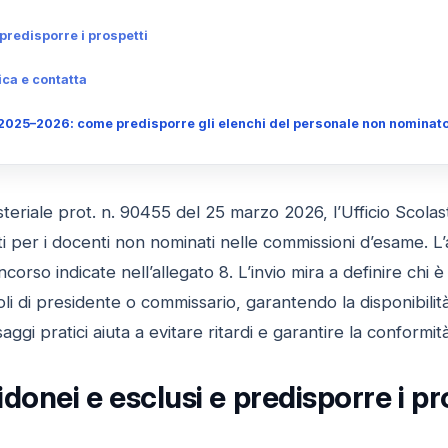
predisporre i prospetti
ica e contatta
2025–2026: come predisporre gli elenchi del personale non nominat
steriale prot. n. 90455 del 25 marzo 2026, l’Ufficio Scolas
i per i docenti non nominati nelle commissioni d’esame. L
ncorso indicate nell’allegato 8. L’invio mira a definire chi è
li di presidente o commissario, garantendo la disponibilit
saggi pratici aiuta a evitare ritardi e garantire la conformi
idonei e esclusi e predisporre i pr