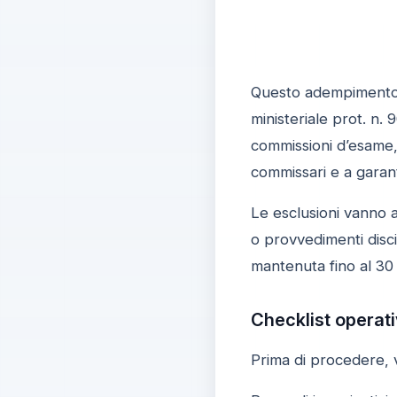
Questo adempimento è 
ministeriale prot. n.
commissioni d’esame, 
commissari e a garant
Le esclusioni vanno a
o provvedimenti disci
mantenuta fino al 30
Checklist operati
Prima di procedere, ve