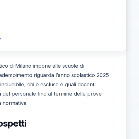
o
tico di Milano impone alle scuole di
’adempimento riguarda l’anno scolastico 2025-
 includibile, chi è escluso e quali docenti
à del personale fino al termine delle prove
tà normativa.
ospetti