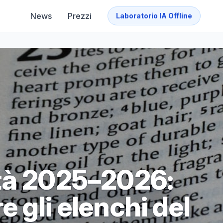
News
Prezzi
Laboratorio IA Offline
tà 2025–2026:
 gli elenchi del