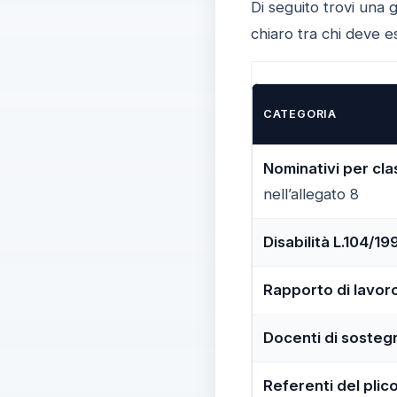
Di seguito trovi una 
chiaro tra chi deve es
CATEGORIA
Nominativi per cl
nell’allegato 8
Disabilità L.104/19
Rapporto di lavor
Docenti di sosteg
Referenti del plic