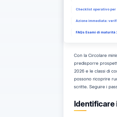
Checklist operativo per 
Azione immediata: verif
FAQs Esami di maturità 
Con la Circolare mini
predisporre prospett
2026 e le classi di co
possono ricoprire ruo
scritte. Seguire i pas
Identificare 