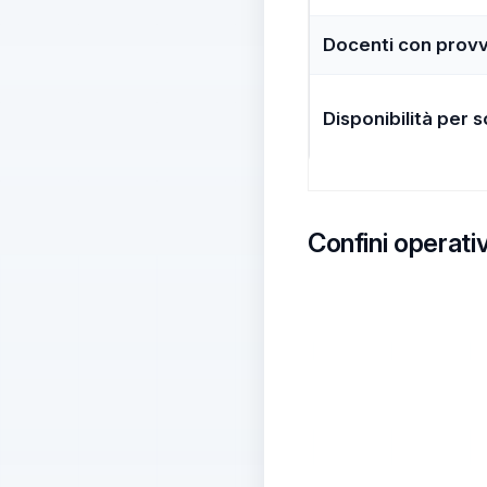
Docenti con provve
Disponibilità per s
Confini operativ