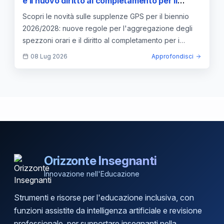
e il nuovo diritto al completamento per il
biennio 2026/2028
Scopri le novità sulle supplenze GPS per il biennio
2026/2028: nuove regole per l'aggregazione degli
spezzoni orari e il diritto al completamento per i
docenti.
08 Lug 2026
Approfondisci
Orizzonte Insegnanti
Innovazione nell'Educazione
Strumenti e risorse per l'educazione inclusiva, con
funzioni assistite da intelligenza artificiale e revisione
professionale, per supportare insegnanti nella