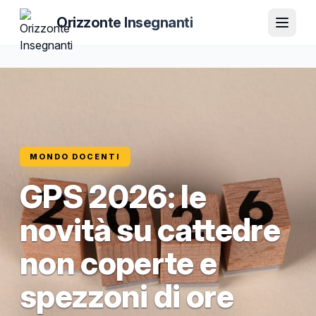
Orizzonte Insegnanti
MONDO DOCENTI
GPS 2026: le
novità su cattedre
non coperte e
spezzoni di ore