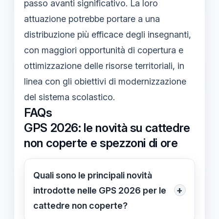
passo avanti significativo. La loro
attuazione potrebbe portare a una
distribuzione più efficace degli insegnanti,
con maggiori opportunità di copertura e
ottimizzazione delle risorse territoriali, in
linea con gli obiettivi di modernizzazione
del sistema scolastico.
FAQs
GPS 2026: le novità su cattedre
non coperte e spezzoni di ore
Quali sono le principali novità
+
introdotte nelle GPS 2026 per le
cattedre non coperte?