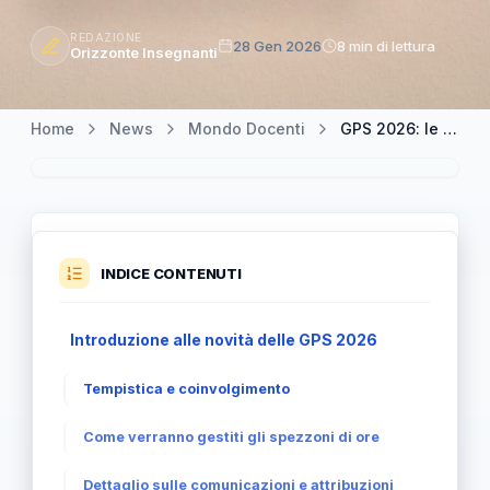
REDAZIONE
28 Gen 2026
8 min di lettura
Orizzonte Insegnanti
Home
News
Mondo Docenti
GPS 2026: le novità su cattedre non coperte e spezzoni di ore
INDICE CONTENUTI
Introduzione alle novità delle GPS 2026
Tempistica e coinvolgimento
Come verranno gestiti gli spezzoni di ore
Dettaglio sulle comunicazioni e attribuzioni