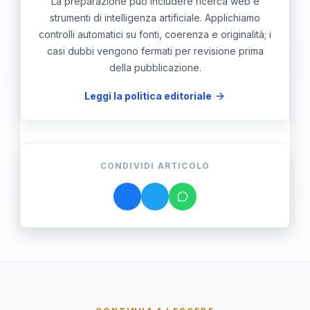
La preparazione può includere ricerca web e
strumenti di intelligenza artificiale. Applichiamo
controlli automatici su fonti, coerenza e originalità; i
casi dubbi vengono fermati per revisione prima
della pubblicazione.
Leggi la politica editoriale
CONDIVIDI ARTICOLO