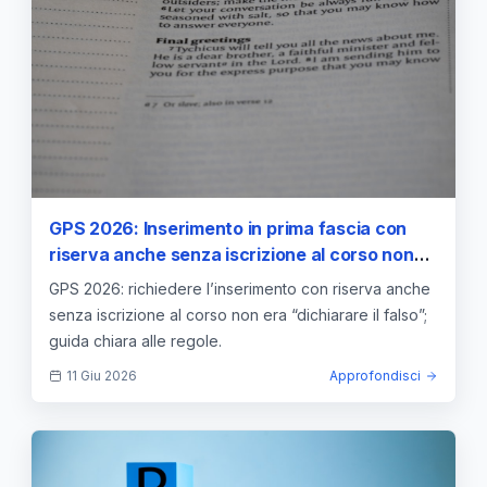
GPS 2026: Inserimento in prima fascia con
riserva anche senza iscrizione al corso non
equivale a dichiarare il falso
GPS 2026: richiedere l’inserimento con riserva anche
senza iscrizione al corso non era “dichiarare il falso”;
guida chiara alle regole.
11 Giu 2026
Approfondisci