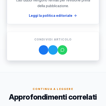
casi dubbi vengono fermati per revisione prima
della pubblicazione.
Leggi la politica editoriale
CONDIVIDI ARTICOLO
CONTINUA A LEGGERE
Approfondimenti correlati