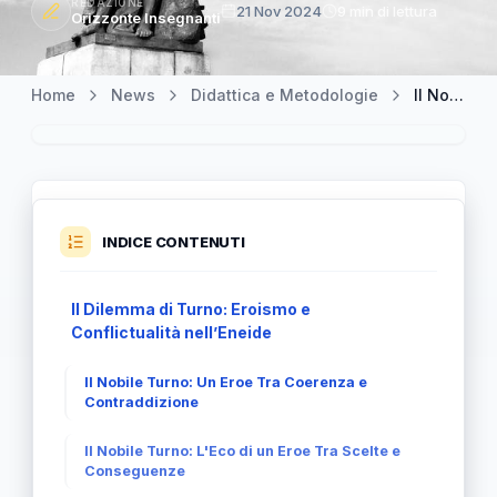
REDAZIONE
21 Nov 2024
9 min di lettura
Orizzonte Insegnanti
Home
News
Didattica e Metodologie
Il Nobile Turno: Eroismo e Fragilità nell’Eneide
INDICE CONTENUTI
Il Dilemma di Turno: Eroismo e
Conflictualità nell’Eneide
Il Nobile Turno: Un Eroe Tra Coerenza e
Contraddizione
Il Nobile Turno: L'Eco di un Eroe Tra Scelte e
Conseguenze