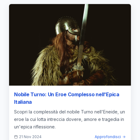
Nobile Turno: Un Eroe Complesso nell'Epica
Italiana
Scopri la complessità del nobile Turno nell'Eneide, un
eroe la cui lotta intreccia dovere, amore e tragedia in
un'epica riflessione.
21 Nov 2024
Approfondisci