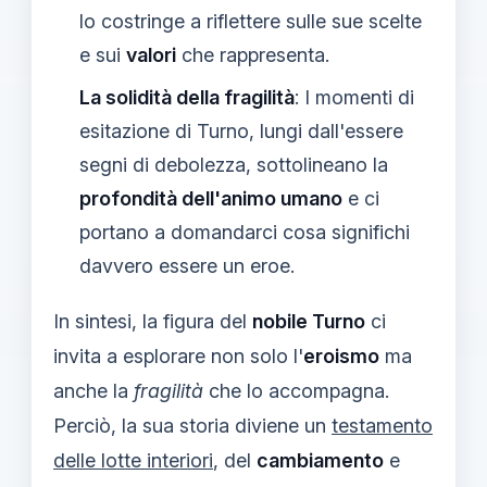
lo costringe a riflettere sulle sue scelte
e sui
valori
che rappresenta.
La solidità della fragilità
: I momenti di
esitazione di Turno, lungi dall'essere
segni di debolezza, sottolineano la
profondità dell'animo umano
e ci
portano a domandarci cosa significhi
davvero essere un eroe.
In sintesi, la figura del
nobile Turno
ci
invita a esplorare non solo l'
eroismo
ma
anche la
fragilità
che lo accompagna.
Perciò, la sua storia diviene un
testamento
delle lotte interiori
, del
cambiamento
e