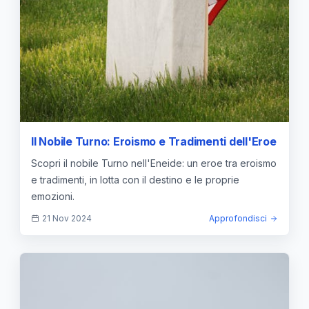
Il Nobile Turno: Eroismo e Tradimenti dell'Eroe
Scopri il nobile Turno nell'Eneide: un eroe tra eroismo
e tradimenti, in lotta con il destino e le proprie
emozioni.
21 Nov 2024
Approfondisci