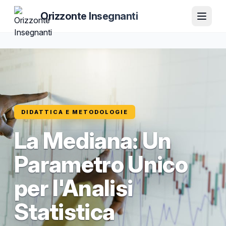
Orizzonte Insegnanti
DIDATTICA E METODOLOGIE
La Mediana: Un
Parametro Unico
per l'Analisi
Statistica