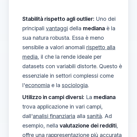
Stabilità rispetto agli outlier:
Uno dei
principali
vantaggi
della
mediana
è la
sua natura robusta. Essa è meno
sensibile a valori anomali
rispetto alla
media
, il che la rende ideale per
datasets con variabili distorte. Questo è
essenziale in settori complessi come
l'
economia
e la
sociologia
.
Utilizzo in campi diversi:
La
mediana
trova applicazione in vari campi,
dall'
analisi finanziaria
alla
sanità
. Ad
esempio, nella
valutazione dei redditi
,
offre una rappresentazione più accurata