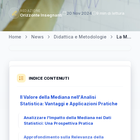
REDAZIONE
20 Nov 2024
9 min di lettura
Orizzonte Insegnanti
Home
News
Didattica e Metodologie
La Mediana: Un Parametro Unico per l'Analisi Statistica
INDICE CONTENUTI
Il Valore della Mediana nell'Analisi
Statistica: Vantaggi e Applicazioni Pratiche
Analizzare l'Impatto della Mediana nei Dati
Statistici: Una Prospettiva Pratica
Approfondimento sulla Relevanza della