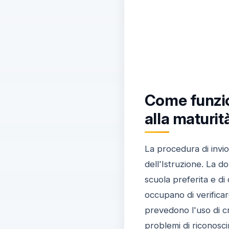
Come funzio
alla maturi
La procedura di invio
dell'Istruzione. La 
scuola preferita e di 
occupano di verificare
prevedono l'uso di cr
problemi di riconosc