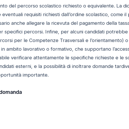
nto del percorso scolastico richiesto o equivalente. La dich
eventuali requisiti richiesti dall’ordine scolastico, come il 
ario anche allegare la ricevuta del pagamento della tassa
er specifici percorsi. Infine, per alcuni candidati potrebb
corsi per le Competenze Trasversali e l’orientamento) o dich
n ambito lavorativo o formativo, che supportano l’accesso
abile verificare attentamente le specifiche richieste e le
ndidati esterni, e la possibilità di inoltrare domande tardi
portunità importante.
 domanda