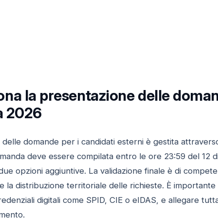
na la presentazione delle domand
tà 2026
 delle domande per i candidati esterni è gestita attraverso
domanda deve essere compilata entro le ore 23:59 del 12 d
due opzioni aggiuntive. La validazione finale è di competen
 la distribuzione territoriale delle richieste. È importante
edenziali digitali come SPID, CIE o eIDAS, e allegare tutt
imento.