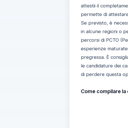
attestii il completame
permette di attestare 
Se previsto, è necess
in alcune regioni o p
percorsi di PCTO (Per
esperienze maturate i
pregressa. È consigli
le candidature dei ca
di perdere questa op
Come compilare la