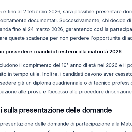
e fino al 2 febbraio 2026, sarà possibile presentare doma
bitamente documentati. Successivamente, chi decide di rit
anda fino al 24 marzo 2026, garantendo così la partecipaz
are queste scadenze per non perdere l'opportunità di ac
no possedere i candidati esterni alla maturità 2026
i includono il compimento del 19° anno di età nel 2026 e il 
o in tempo utile. Inoltre, i candidati devono aver cessato
edere già un diploma quadriennale o di tecnico profession
ipazione alle prove e l’accesso alle procedure di iscrizione
ili sulla presentazione delle domande
presentazione delle domande di partecipazione alla Matur