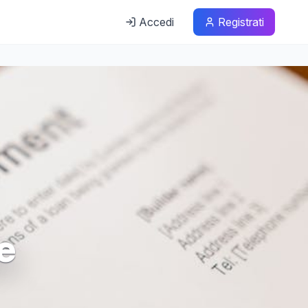
Accedi
Registrati
e