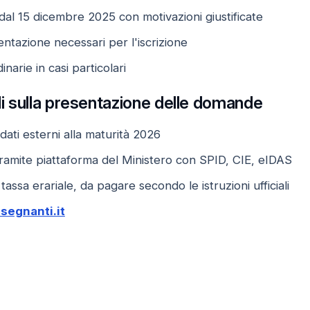
al 15 dicembre 2025 con motivazioni giustificate
ntazione necessari per l'iscrizione
narie in casi particolari
ili sulla presentazione delle domande
dati esterni alla maturità 2026
ramite piattaforma del Ministero con SPID, CIE, eIDAS
assa erariale, da pagare secondo le istruzioni ufficiali
segnanti.it