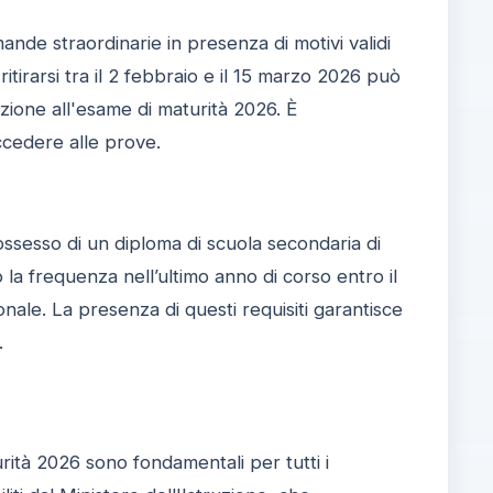
nde straordinarie in presenza di motivi validi
irarsi tra il 2 febbraio e il 15 marzo 2026 può
ione all'esame di maturità 2026. È
cedere alle prove.
possesso di un diploma di scuola secondaria di
 la frequenza nell’ultimo anno di corso entro il
ale. La presenza di questi requisiti garantisce
.
ità 2026 sono fondamentali per tutti i