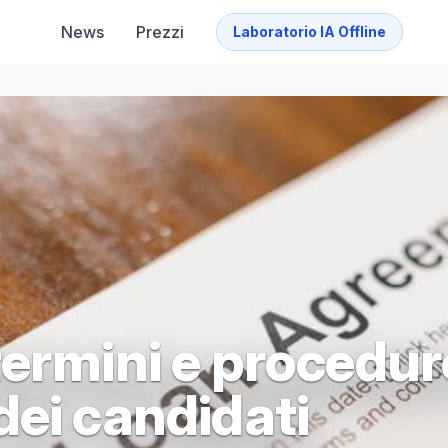
News
Prezzi
Laboratorio IA Offline
termini e procedur
dei candidati