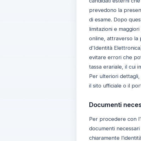
candidati esterni che 
prevedono la presenta
di esame. Dopo questa
limitazioni e maggior
online, attraverso la 
d'Identità Elettronic
evitare errori che p
tassa erariale, il cui
Per ulteriori dettagl
il sito ufficiale o il
Documenti necessa
Per procedere con l’is
documenti necessari 
chiaramente l’identità