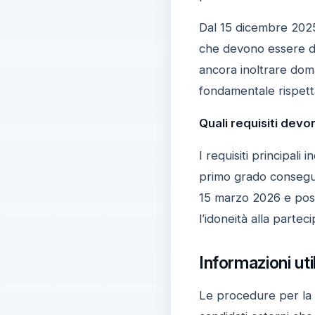
Dal 15 dicembre 2025 
che devono essere de
ancora inoltrare dom
fondamentale rispett
Quali requisiti devo
I requisiti principal
primo grado conseguit
15 marzo 2026 e poss
l’idoneità alla partec
Informazioni ut
Le procedure per la 