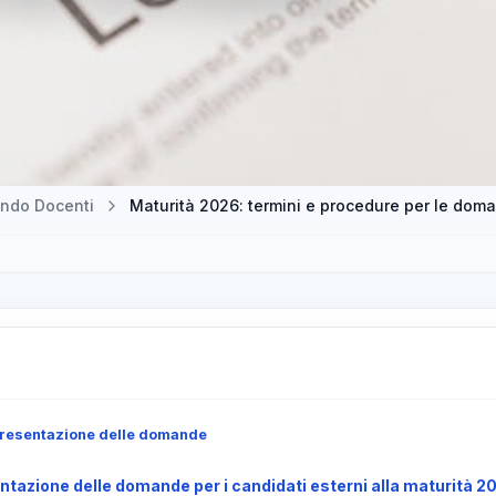
ndo Docenti
Maturità 2026: termini e procedure per le doma
a presentazione delle domande
tazione delle domande per i candidati esterni alla maturità 2