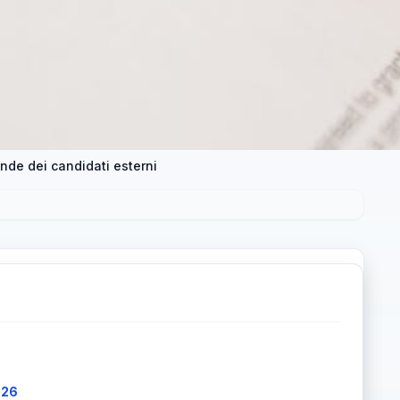
nde dei candidati esterni
026