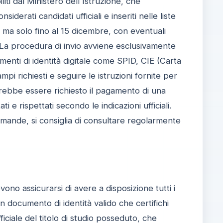
liti dal Ministero dell'Istruzione, che
rati candidati ufficiali e inseriti nelle liste
 ma solo fino al 15 dicembre, con eventuali
. La procedura di invio avviene esclusivamente
umenti di identità digitale come SPID, CIE (Carta
pi richiesti e seguire le istruzioni fornite per
rebbe essere richiesto il pagamento di una
 e rispettati secondo le indicazioni ufficiali.
domande, si consiglia di consultare regolarmente
vono assicurarsi di avere a disposizione tutti i
documento di identità valido che certifichi
ficiale del titolo di studio posseduto, che