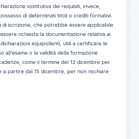
iarazione sostitutiva dei requisiti, invece,
possesso di determinati titoli o crediti formativi.
 di iscrizione, che potrebbe essere applicabile
e essere richiesta la documentazione relativa ai
iarazioni equipollenti, utili a certificare le
 all’esame o la validità della formazione
 scadenze, come il termine del 12 dicembre per
ve a partire dal 15 dicembre, per non rischiare