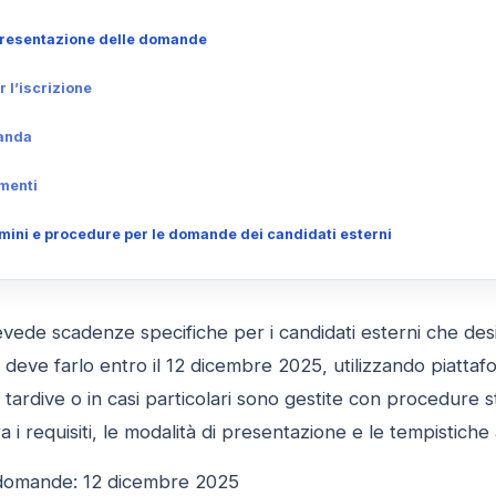
a presentazione delle domande
 l’iscrizione
anda
menti
mini e procedure per le domande dei candidati esterni
vede scadenze specifiche per i candidati esterni che des
ve farlo entro il 12 dicembre 2025, utilizzando piattaform
e tardive o in casi particolari sono gestite con procedure 
ra i requisiti, le modalità di presentazione e le tempistiche
domande: 12 dicembre 2025