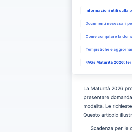
Informazioni utili sull
Documenti necessari per
Come compilare la dom
Tempistiche e aggiorna
FAQs Maturità 2026: ter
La Maturità 2026 pre
presentare domanda de
modalità. Le richiest
Questo articolo illust
Scadenza per le 