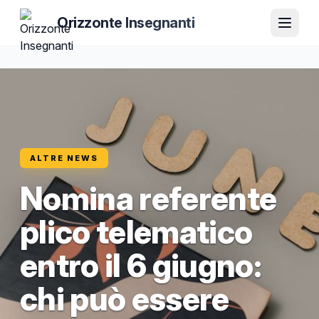
Orizzonte Insegnanti
ALTRE NEWS
Nomina referente
plico telematico
entro il 6 giugno:
chi può essere