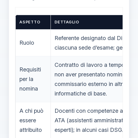
ASPETTO
DETTAGLIO
Referente designato dal Dirigent
Ruolo
ciascuna sede d’esame; gestione 
Contratto di lavoro a tempo inde
Requisiti
non aver presentato nomina in qu
per la
commissario esterno in altra sc
nomina
informatiche di base.
A chi può
Docenti con competenze accertat
essere
ATA (assistenti amministrativi o 
attribuito
esperti); in alcuni casi DSGA.