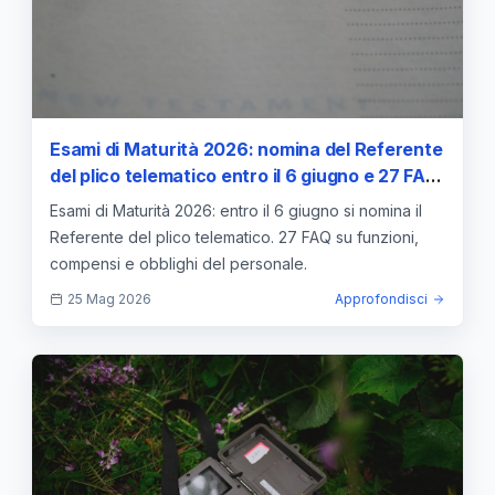
Esami di Maturità 2026: nomina del Referente
del plico telematico entro il 6 giugno e 27 FAQ
su funzioni, compensi e obblighi
Esami di Maturità 2026: entro il 6 giugno si nomina il
Referente del plico telematico. 27 FAQ su funzioni,
compensi e obblighi del personale.
25 Mag 2026
Approfondisci