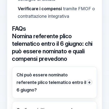
Verificare i compensi
tramite FMOF o
contrattazione integrativa
FAQs
Nomina referente plico
telematico entro il 6 giugno: chi
può essere nominato e quali
compensi prevedono
Chi può essere nominato
+
referente plico telematico entro il
6 giugno?
Può essere nominato il personale
idoneo per la sede d’esame: docenti