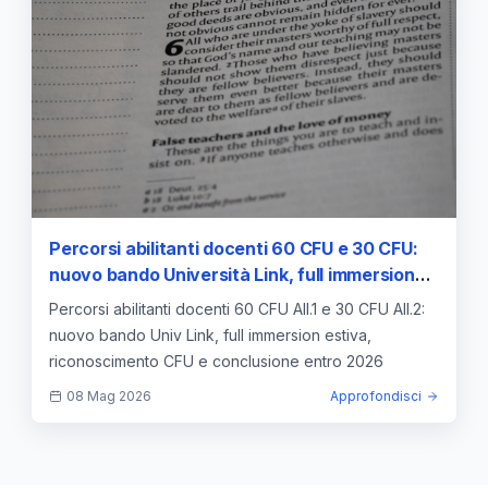
Percorsi abilitanti docenti 60 CFU e 30 CFU:
nuovo bando Università Link, full immersion
estiva e abilitazione entro il 2026
Percorsi abilitanti docenti 60 CFU All.1 e 30 CFU All.2:
nuovo bando Univ Link, full immersion estiva,
riconoscimento CFU e conclusione entro 2026
08 Mag 2026
Approfondisci