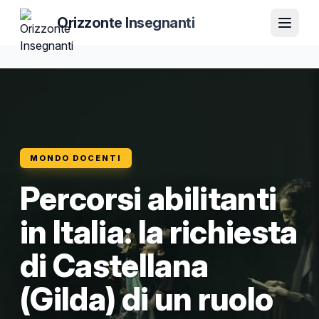
Orizzonte Insegnanti
MONDO DOCENTI
Percorsi abilitanti
in Italia: la richiesta
di Castellana
(Gilda) di un ruolo