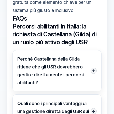
gratuità come elemento chiave per un
sistema più giusto e inclusivo.
FAQs
Percorsi abilitanti in Italia: la
richiesta di Castellana (Gilda) di
un ruolo più attivo degli USR
Perché Castellana della Gilda
ritiene che gli USR dovrebbero
+
gestire direttamente i percorsi
abilitanti?
Castellana sostiene che gli USR,
essendo gli enti responsabili di
Quali sono i principali vantaggi di
coordinare le attività formative
+
una gestione diretta degli USR sui