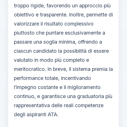
troppo rigide, favorendo un approccio più
obiettivo e trasparente. Inoltre, permette di
valorizzare il risultato complessivo
piuttosto che puntare esclusivamente a
passare una soglia minima, offrendo a
ciascun candidato la possibilità di essere
valutato in modo più completo e
meritocratico. In breve, il sistema premia la
performance totale, incentivando
l’impegno costante e il miglioramento
continuo, e garantisce una graduatoria più
rappresentativa delle reali competenze
degli aspiranti ATA.