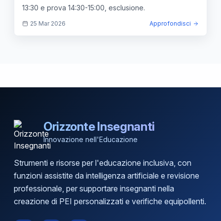
13:30 e prova 14:30-15:00, esclusione.
25 Mar 2026
Approfondisci
Orizzonte Insegnanti
Innovazione nell'Educazione
Strumenti e risorse per l'educazione inclusiva, con
funzioni assistite da intelligenza artificiale e revisione
professionale, per supportare insegnanti nella
creazione di PEI personalizzati e verifiche equipollenti.