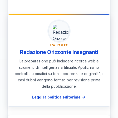
cerchio consente di sviluppare nuovi
approcci e metodi in vari ambiti scientifici
e ingegneristici, favorendo l'innovazione.
L'AUTORE
Redazione Orizzonte Insegnanti
La preparazione può includere ricerca web e
strumenti di intelligenza artificiale. Applichiamo
controlli automatici su fonti, coerenza e originalità; i
casi dubbi vengono fermati per revisione prima
della pubblicazione.
Leggi la politica editoriale