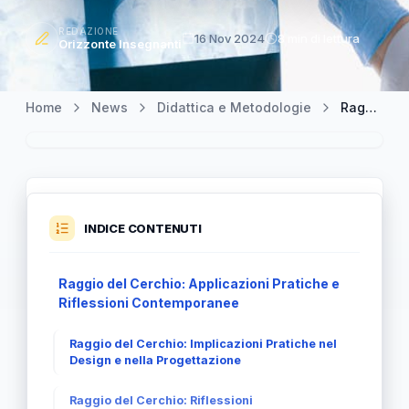
REDAZIONE
16 Nov 2024
8 min di lettura
Orizzonte Insegnanti
Home
News
Didattica e Metodologie
Raggio del Cerchio: Un’Analisi Approfondita delle Suoi Aspetti Pratici
INDICE CONTENUTI
Raggio del Cerchio: Applicazioni Pratiche e
Riflessioni Contemporanee
Raggio del Cerchio: Implicazioni Pratiche nel
Design e nella Progettazione
Raggio del Cerchio: Riflessioni