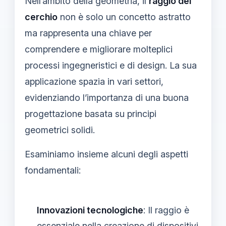
Nell’ambito della geometria, il
raggio del
cerchio
non è solo un concetto astratto
ma rappresenta una chiave per
comprendere e migliorare molteplici
processi ingegneristici e di design. La sua
applicazione spazia in vari settori,
evidenziando l’importanza di una buona
progettazione basata su principi
geometrici solidi.
Esaminiamo insieme alcuni degli aspetti
fondamentali:
Innovazioni tecnologiche
: Il raggio è
essenziale nella creazione di dispositivi