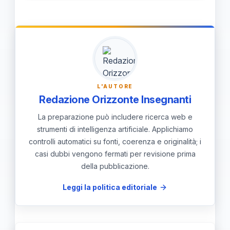
senza bisogno di interventi manuali.
equo, trasparente e rapido alla quota
riservata, eliminando la necessità di
azioni manuali e riducendo le
possibilità di interpretazioni
soggettive durante la valutazione.
L'AUTORE
Redazione Orizzonte Insegnanti
La preparazione può includere ricerca web e
strumenti di intelligenza artificiale. Applichiamo
controlli automatici su fonti, coerenza e originalità; i
casi dubbi vengono fermati per revisione prima
della pubblicazione.
Leggi la politica editoriale