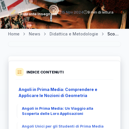
REDAZIONE
15 Nov 2024
9 min di lettura
Orizzonte Insegnanti
Home
News
Didattica e Metodologie
Scopri gli Angoli: Una Guida per gli Studenti di Prima Media
INDICE CONTENUTI
Angoli in Prima Media: Comprendere e
Applicare le Nozioni di Geometria
Angoli in Prima Media: Un Viaggio alla
Scoperta delle Loro Applicazioni
Angoli Unici per gli Studenti di Prima Media