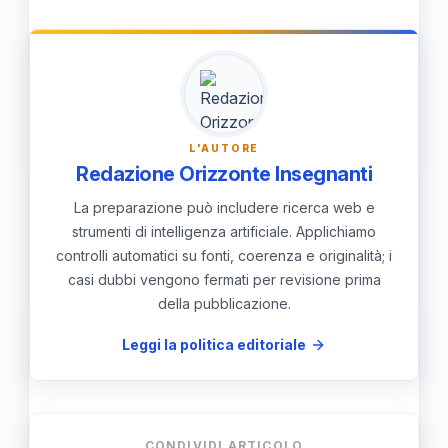
ricerca di angoli in diversi oggetti e
discutere i concetti in gruppo per
approfondire la loro comprensione.
L'AUTORE
Redazione Orizzonte Insegnanti
La preparazione può includere ricerca web e
strumenti di intelligenza artificiale. Applichiamo
controlli automatici su fonti, coerenza e originalità; i
casi dubbi vengono fermati per revisione prima
della pubblicazione.
Leggi la politica editoriale
CONDIVIDI ARTICOLO