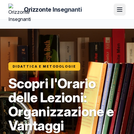
Orizzonte Insegnanti
DIDATTICA E METODOLOGIE
Scopri l'Orario
delle Lezioni:
Organizzazione e
Vantaggi