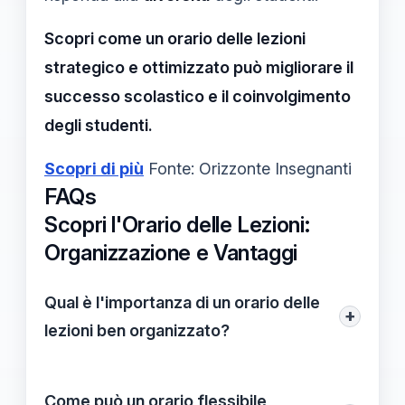
Scopri come un orario delle lezioni
strategico e ottimizzato può migliorare il
successo scolastico e il coinvolgimento
degli studenti.
Scopri di più
Fonte: Orizzonte Insegnanti
FAQs
Scopri l'Orario delle Lezioni:
Organizzazione e Vantaggi
Qual è l'importanza di un orario delle
+
lezioni ben organizzato?
Un orario ben organizzato facilita la
pianificazione delle attività didattiche,
Come può un orario flessibile