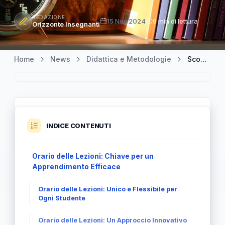
REDAZIONE
15 Nov 2024
9 min di lettura
Orizzonte Insegnanti
Home
News
Didattica e Metodologie
Scopri l'Orario delle Lezioni: Organizzazione e Vantaggi
INDICE CONTENUTI
Orario delle Lezioni: Chiave per un
Apprendimento Efficace
Orario delle Lezioni: Unico e Flessibile per
Ogni Studente
Orario delle Lezioni: Un Approccio Innovativo