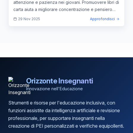
attenzione e pazienza nei giovani. Promuovere libri di
carta aiuta a migliorare concentrazione e pensiero
critico.
29 Nov 2025
Approfondisci
Orizzonte Insegnanti
Innovazione nell'Educazione
Strumenti e risorse per l'educazione inclusiva, con
funzioni assistite da intelligenza artificiale e revisione
professionale, per supportare insegnanti nella
creazione di PEI personalizzati e verifiche equipollenti.