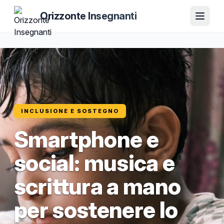
Orizzonte Insegnanti
INCLUSIONE E SOSTEGNO
Smartphone e
social: musica e
scrittura a mano
per sostenere lo