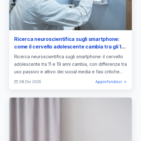
Ricerca neuroscientifica sugli smartphone:
come il cervello adolescente cambia tra gli 11
e i 19 anni
Ricerca neuroscientifica sugli smartphone: il cervello
adolescente tra 11 e 19 anni cambia, con differenze tra
uso passivo e attivo dei social media e fasi critiche
nello sviluppo.
08 Dic 2025
Approfondisci