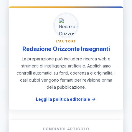
motivazione che non migliorano con
interventi semplici possono indicare
la necessità di valutazione; consultare
un insegnante o uno specialista
L'AUTORE
qualificato.
Redazione Orizzonte Insegnanti
La preparazione può includere ricerca web e
strumenti di intelligenza artificiale. Applichiamo
controlli automatici su fonti, coerenza e originalità; i
casi dubbi vengono fermati per revisione prima
della pubblicazione.
Leggi la politica editoriale
CONDIVIDI ARTICOLO