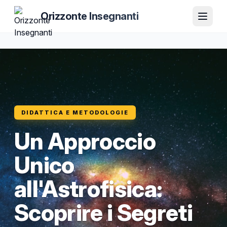
Orizzonte Insegnanti
DIDATTICA E METODOLOGIE
Un Approccio
Unico
all'Astrofisica:
Scoprire i Segreti