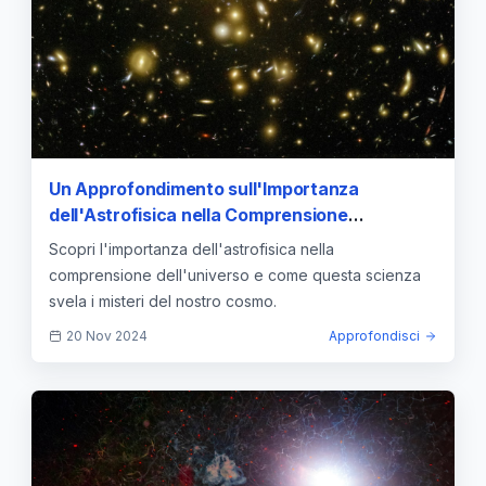
Un Approfondimento sull'Importanza
dell'Astrofisica nella Comprensione
dell'Universo
Scopri l'importanza dell'astrofisica nella
comprensione dell'universo e come questa scienza
svela i misteri del nostro cosmo.
20 Nov 2024
Approfondisci