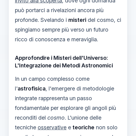
invito alla scoperta
, dove ogni domanda
può portarci a rivelazioni ancora più
profonde. Svelando i
misteri
del cosmo, ci
spingiamo sempre più verso un futuro
ricco di conoscenza e meraviglia.
Approfondire i Misteri dell'Universo:
L'Integrazione dei Metodi Astronomici
In un campo complesso come
l'
astrofisica
, l'emergere di metodologie
integrate rappresenta un passo
fondamentale per esplorare gli angoli più
reconditi del
cosmo
. L'unione delle
tecniche
osservative
e
teoriche
non solo