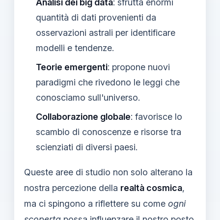
Analisi dei big data
: sfrutta enormi
quantità di dati provenienti da
osservazioni astrali per identificare
modelli e tendenze.
Teorie emergenti
: propone nuovi
paradigmi che rivedono le leggi che
conosciamo sull'universo.
Collaborazione globale
: favorisce lo
scambio di conoscenze e risorse tra
scienziati di diversi paesi.
Queste aree di studio non solo alterano la
nostra percezione della
realtà cosmica
,
ma ci spingono a riflettere su come
ogni
scoperta
possa influenzare il nostro posto