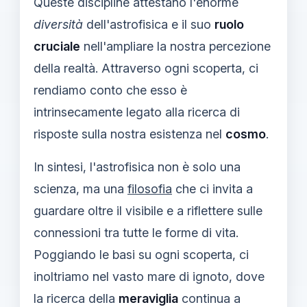
Queste discipline attestano l'enorme
diversità
dell'astrofisica e il suo
ruolo
cruciale
nell'ampliare la nostra percezione
della realtà. Attraverso ogni scoperta, ci
rendiamo conto che esso è
intrinsecamente legato alla ricerca di
risposte sulla nostra esistenza nel
cosmo
.
In sintesi, l'astrofisica non è solo una
scienza, ma una
filosofia
che ci invita a
guardare oltre il visibile e a riflettere sulle
connessioni tra tutte le forme di vita.
Poggiando le basi su ogni scoperta, ci
inoltriamo nel vasto mare di ignoto, dove
la ricerca della
meraviglia
continua a