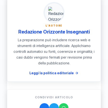
quello per la secondaria include criteri
più dettagliati su aspetti linguistici,
didattici e digitali.
L'AUTORE
Redazione Orizzonte Insegnanti
La preparazione può includere ricerca web e
strumenti di intelligenza artificiale. Applichiamo
controlli automatici su fonti, coerenza e originalità; i
casi dubbi vengono fermati per revisione prima
della pubblicazione.
Leggi la politica editoriale
CONDIVIDI ARTICOLO