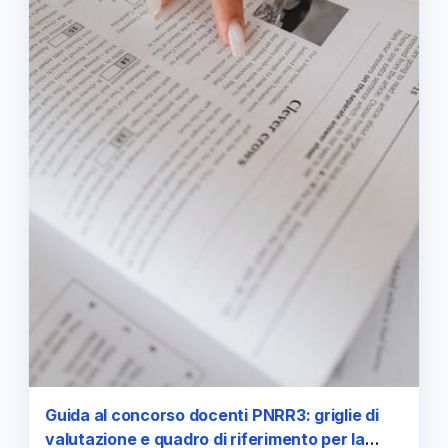
Guida al concorso docenti PNRR3: griglie di
valutazione e quadro di riferimento per la