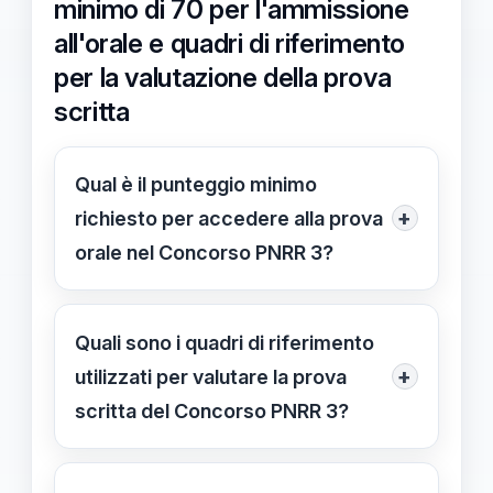
minimo di 70 per l'ammissione
all'orale e quadri di riferimento
per la valutazione della prova
scritta
Qual è il punteggio minimo
+
richiesto per accedere alla prova
orale nel Concorso PNRR 3?
Il punteggio minimo richiesto è di
70/100. Solo i candidati che
Quali sono i quadri di riferimento
raggiungono questa soglia possono
+
utilizzati per valutare la prova
partecipare alla prova orale.
scritta del Concorso PNRR 3?
I quadri di riferimento sono strumenti
ufficiali che delineano i criteri di