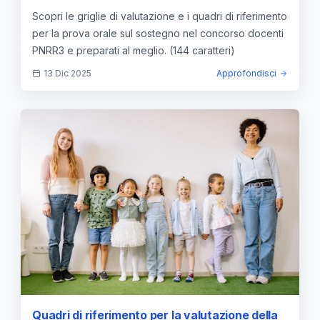
prova orale sul sostegno
Scopri le griglie di valutazione e i quadri di riferimento
per la prova orale sul sostegno nel concorso docenti
PNRR3 e preparati al meglio. (144 caratteri)
13 Dic 2025
Approfondisci
Quadri di riferimento per la valutazione della