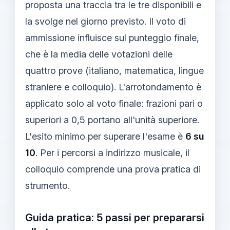
proposta una traccia tra le tre disponibili e
la svolge nel giorno previsto. Il voto di
ammissione influisce sul punteggio finale,
che è la media delle votazioni delle
quattro prove (italiano, matematica, lingue
straniere e colloquio). L'arrotondamento è
applicato solo al voto finale: frazioni pari o
superiori a 0,5 portano all'unità superiore.
L'esito minimo per superare l'esame è
6 su
10
. Per i percorsi a indirizzo musicale, il
colloquio comprende una prova pratica di
strumento.
Guida pratica: 5 passi per prepararsi