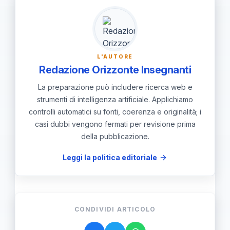
tempo. Verifica i punteggi e i criteri di
valutazione per orientare lo studio.
L'AUTORE
Redazione Orizzonte Insegnanti
La preparazione può includere ricerca web e
strumenti di intelligenza artificiale. Applichiamo
controlli automatici su fonti, coerenza e originalità; i
casi dubbi vengono fermati per revisione prima
della pubblicazione.
Leggi la politica editoriale
CONDIVIDI ARTICOLO