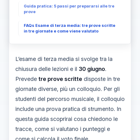
Guida pratica: 5 passi per prepararsi alle tre
prove
FAQs Esame di terza media: tre prove scritte
in tre giornate e come viene valutato
L’esame di terza media si svolge tra la
chiusura delle lezioni e il
30 giugno
.
Prevede
tre prove scritte
disposte in tre
giornate diverse, più un colloquio. Per gli
studenti del percorso musicale, il colloquio
include una prova pratica di strumento. In
questa guida scoprirai cosa chiedono le
tracce, come si valutano i punteggi e
come si calcola il voto finale.