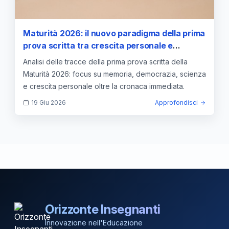
Maturità 2026: il nuovo paradigma della prima
prova scritta tra crescita personale e
consapevolezza civile
Analisi delle tracce della prima prova scritta della
Maturità 2026: focus su memoria, democrazia, scienza
e crescita personale oltre la cronaca immediata.
19 Giu 2026
Approfondisci
Orizzonte Insegnanti
Innovazione nell'Educazione