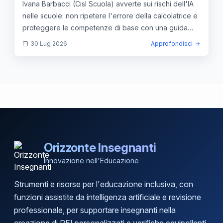
Ivana Barbacci (Cisl Scuola) avverte sui rischi dell'IA
nelle scuole: non ripetere l'errore della calcolatrice e
proteggere le competenze di base con una guida
umana.
30 Lug 2026
Approfondisci
Orizzonte Insegnanti
Innovazione nell'Educazione
Strumenti e risorse per l'educazione inclusiva, con
funzioni assistite da intelligenza artificiale e revisione
professionale, per supportare insegnanti nella
creazione di PEI personalizzati e verifiche equipollenti.