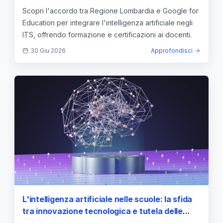
Scopri l'accordo tra Regione Lombardia e Google for
Education per integrare l'intelligenza artificiale negli
ITS, offrendo formazione e certificazioni ai docenti.
30 Giu 2026
Approfondisci
L'intelligenza artificiale nelle scuole: la sfida
tra innovazione tecnologica e tutela delle
competenze di base