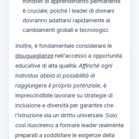
mindset di apprendimento permanente
è cruciale, poiché i leader di domani
dovranno adattarsi rapidamente ai
cambiamenti globali e tecnologici.
Inoltre, è fondamentale considerare le
disuguaglianze
nell'accesso a opportunità
educative di alta qualità.
Affinché ogni
individuo abbia la possibilità di
raggiungere il proprio potenziale
, è
imprescindibile lavorare su strategie di
inclusione e diversità per garantire che
l'istruzione sia un diritto universale. Solo
così riusciremo a formare leader realmente
preparati a soddisfare le esigenze della