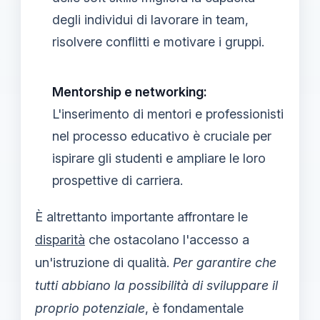
degli individui di lavorare in team,
risolvere conflitti e motivare i gruppi.
Mentorship e networking:
L'inserimento di mentori e professionisti
nel processo educativo è cruciale per
ispirare gli studenti e ampliare le loro
prospettive di carriera.
È altrettanto importante affrontare le
disparità
che ostacolano l'accesso a
un'istruzione di qualità.
Per garantire che
tutti abbiano la possibilità di sviluppare il
proprio potenziale
, è fondamentale