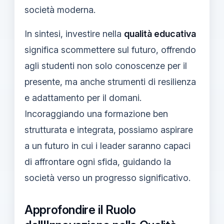
società moderna.
In sintesi, investire nella
qualità educativa
significa scommettere sul futuro, offrendo
agli studenti non solo conoscenze per il
presente, ma anche strumenti di resilienza
e adattamento per il domani.
Incoraggiando una formazione ben
strutturata e integrata, possiamo aspirare
a un futuro in cui i leader saranno capaci
di affrontare ogni sfida, guidando la
società verso un progresso significativo.
Approfondire il Ruolo