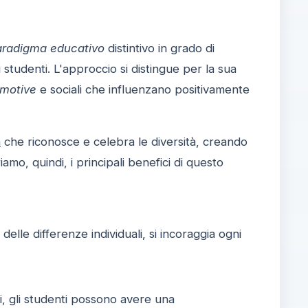
aradigma educativo
distintivo in grado di
studenti. L'approccio si distingue per la sua
emotive
e sociali che influenzano positivamente
a
che riconosce e celebra le diversità, creando
mo, quindi, i principali benefici di questo
elle differenze individuali, si incoraggia ogni
ri, gli studenti possono avere una