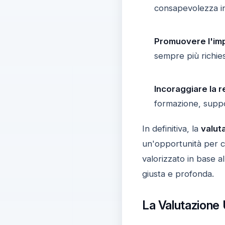
consapevolezza in
Promuovere l'imp
sempre più richies
Incoraggiare la 
formazione, suppo
In definitiva, la
valut
un'opportunità per co
valorizzato in base 
giusta e profonda.
La Valutazione 