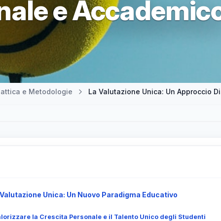
nale e Accademic
attica e Metodologie
Valutazione Unica: Un Nuovo Paradigma Educativo
lorizzare la Crescita Personale e il Talento Unico degli Studenti