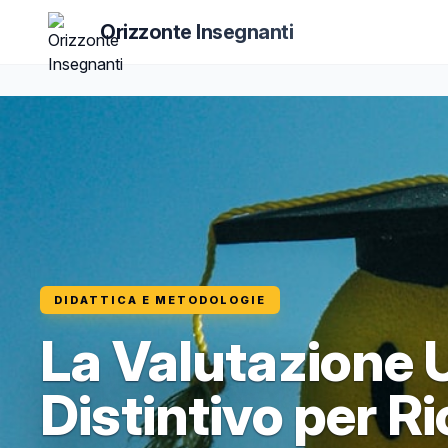
Orizzonte Insegnanti
DIDATTICA E METODOLOGIE
La Valutazione 
Distintivo per Ri