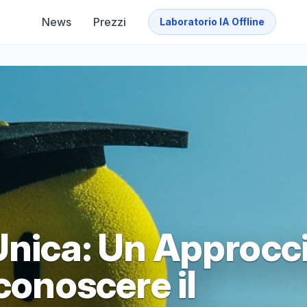
News
Prezzi
Laboratorio IA Offline
Unica: Un Approcc
conoscere il