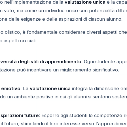
vo nell'implementazione della
valutazione unica
è la capa
voto, ma come un individuo unico con potenzialità differ
e delle esigenze e delle aspirazioni di ciascun alunno.
ppo olistico, è fondamentale considerare diversi aspetti ch
aspetti cruciali:
versità degli stili di apprendimento
: Ogni studente app
utazione può incentivare un miglioramento significativo.
o emotivo
: La
valutazione unica
integra la dimensione emo
do un ambiente positivo in cui gli alunni si sentono sosten
spirazioni future
: Esporre agli studenti le competenze ri
l futuro, stimolando il loro interesse verso l'apprendimen