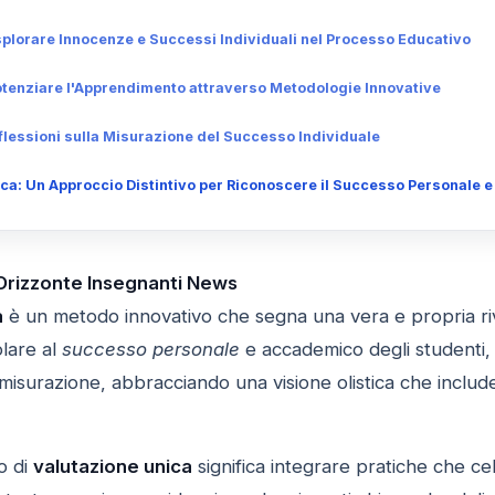
splorare Innocenze e Successi Individuali nel Processo Educativo
otenziare l'Apprendimento attraverso Metodologie Innovative
iflessioni sulla Misurazione del Successo Individuale
ca: Un Approccio Distintivo per Riconoscere il Successo Personale
 Orizzonte Insegnanti News
a
è un metodo innovativo che segna una vera e propria ri
olare al
successo personale
e accademico degli studenti,
di misurazione, abbracciando una visione olistica che inclu
o di
valutazione unica
significa integrare pratiche che cel