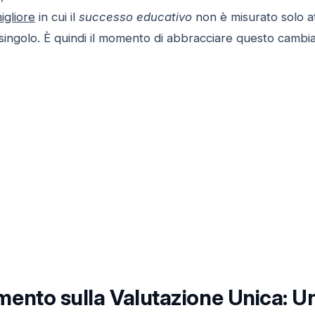
igliore
in cui il
successo educativo
non è misurato solo a
l singolo. È quindi il momento di abbracciare questo cam
ento sulla Valutazione Unica: 