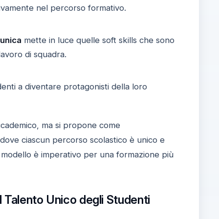
ivamente nel percorso formativo.
 unica
mette in luce quelle soft skills che sono
lavoro di squadra.
enti a diventare protagonisti della loro
io accademico, ma si propone come
 dove ciascun percorso scolastico è unico e
vo modello è imperativo per una formazione più
l Talento Unico degli Studenti