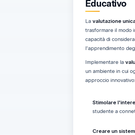
Educativo
La
valutazione unic
trasformare il modo i
capacità di considera
l'apprendimento degli
Implementare la
val
un ambiente in cui og
approccio innovativo
Stimolare l'inte
studente a connet
Creare un sistem