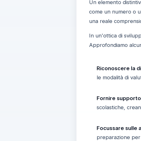
Un elemento distinti
come un numero o un 
una reale comprension
In un'ottica di svilu
Approfondiamo alcuni 
Riconoscere la di
le modalità di val
Fornire support
scolastiche, crean
Focussare sulle a
preparazione per i