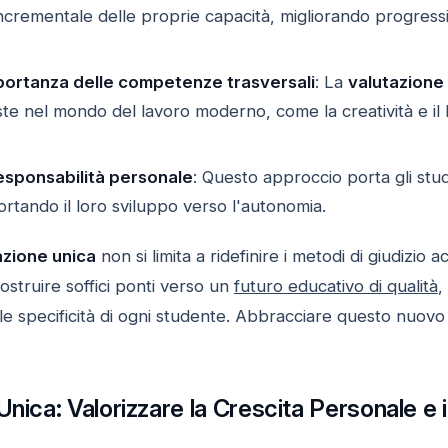
crementale delle proprie capacità, migliorando progress
ortanza delle competenze trasversali
: La
valutazione
te nel mondo del lavoro moderno, come la creatività e il 
responsabilità personale
: Questo approccio porta gli stud
rtando il loro sviluppo verso l'autonomia.
azione unica
non si limita a ridefinire i metodi di giudiz
struire soffici ponti verso un
futuro educativo di qualità
,
alle specificità di ogni studente. Abbracciare questo nuo
Unica: Valorizzare la Crescita Personale e i