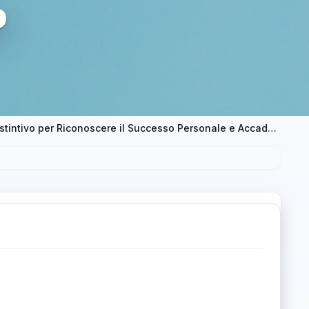
o
La Valutazione Unica: Un Approccio Distintivo per Riconoscere il Successo Personale e Accademico