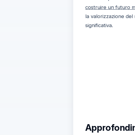
costruire un futuro m
la valorizzazione de
significativa.
Approfondim