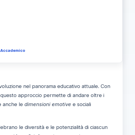
 e Accademico
voluzione nel panorama educativo attuale. Con
 questo approccio permette di andare oltre i
de anche le
dimensioni emotive
e sociali
ebrano le diversità e le potenzialità di ciascun