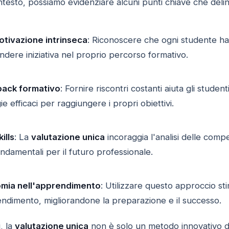
testo, possiamo evidenziare alcuni punti chiave che delin
tivazione intrinseca
: Riconoscere che ogni studente h
endere iniziativa nel proprio percorso formativo.
dback formativo
: Fornire riscontri costanti aiuta gli stud
e efficaci per raggiungere i propri obiettivi.
ills
: La
valutazione unica
incoraggia l'analisi delle comp
ndamentali per il futuro professionale.
omia nell'apprendimento
: Utilizzare questo approccio stim
ndimento, migliorandone la preparazione e il successo.
i, la
valutazione unica
non è solo un metodo innovativo d