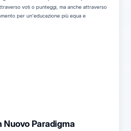
ttraverso voti o punteggi, ma anche attraverso
biamento per un'educazione più equa e
Un Nuovo Paradigma