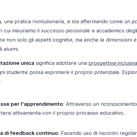
a
, una pratica rivoluzionaria, si sta affermando come un
p
n cui misuriamo il
successo personale
e accademico degli 
re non solo gli aspetti cognitivi, ma anche le
dimensioni 
 alunni.
utazione unica
significa adottare una
prospettiva inclusiv
ni studente possa esprimere il proprio potenziale. Esploria
:
resse per l'apprendimento
: Attraverso un riconoscimento d
tersi attivamente con il proprio processo educativo.
a di feedback continuo
: Facendo uso di riscontri regola