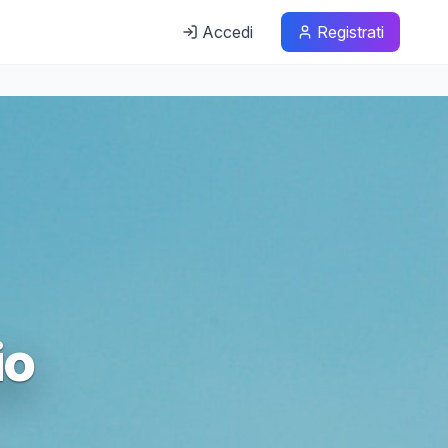
Accedi
Registrati
io