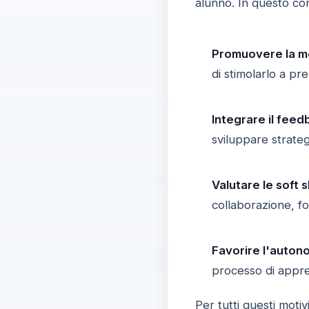
alunno. In questo con
Promuovere la mo
di stimolarlo a pr
Integrare il fee
sviluppare strategi
Valutare le soft sk
collaborazione, fo
Favorire l'auton
processo di appre
Per tutti questi motiv