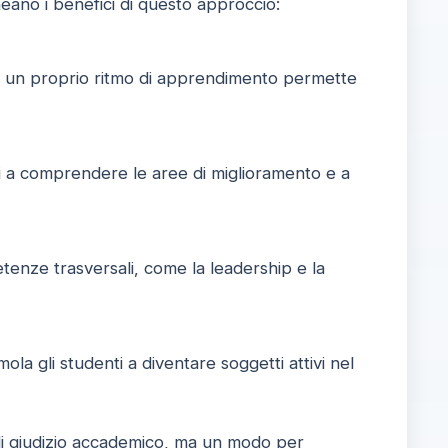
eano i benefici di questo approccio:
a un proprio ritmo di apprendimento permette
enti a comprendere le aree di miglioramento e a
etenze trasversali, come la leadership e la
ola gli studenti a diventare soggetti attivi nel
i giudizio accademico, ma un modo per